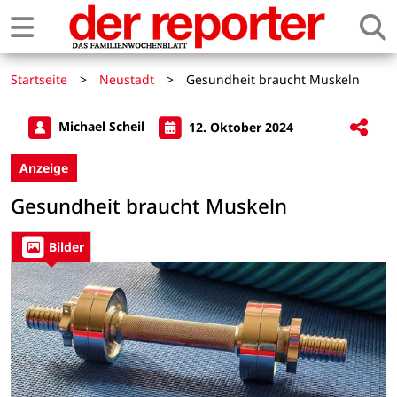
Startseite
>
Neustadt
>
Gesundheit braucht Muskeln
Michael Scheil
12. Oktober 2024
Anzeige
Gesundheit braucht Muskeln
Bilder