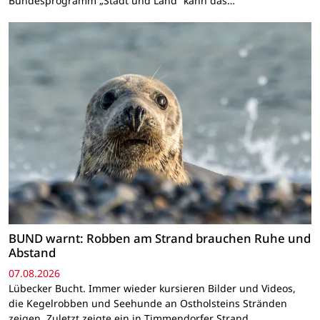
Bundesprogramm „Stadt und Land“ kann das…
BUND warnt: Robben am Strand brauchen Ruhe und
Abstand
07.08.2026
Lübecker Bucht. Immer wieder kursieren Bilder und Videos,
die Kegelrobben und Seehunde an Ostholsteins Stränden
zeigen. Zuletzt zeigte ein in Timmendorfer Strand