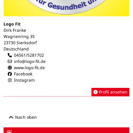
Logo Fit
Dirk Franke
Wagrienring 35
23730 Sierksdorf
Deutschland
04561/5281702
info@logo-fit.de
www.logo-fit.de
Facebook
Instagram
Profil ansehen
Nach oben