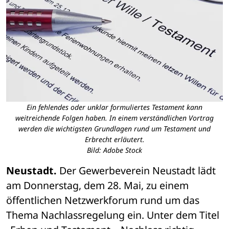
Ein fehlendes oder unklar formuliertes Testament kann
weitreichende Folgen haben. In einem verständlichen Vortrag
werden die wichtigsten Grundlagen rund um Testament und
Erbrecht erläutert.
Bild: Adobe Stock
Neustadt. 
Der Gewerbeverein Neustadt lädt 
am Donnerstag, dem 28. Mai, zu einem 
öffentlichen Netzwerkforum rund um das 
Thema Nachlassregelung ein. Unter dem Titel 