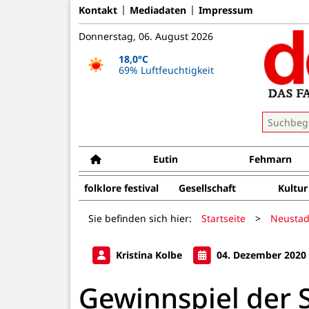
Kontakt
Mediadaten
Impressum
Donnerstag, 06. August 2026
18,0°C
69% Luftfeuchtigkeit
Eutin
Fehmarn
folklore festival
Gesellschaft
Kultur
Sie befinden sich hier:
Startseite
>
Neustad
Kristina Kolbe
04. Dezember 2020
Gewinnspiel der S