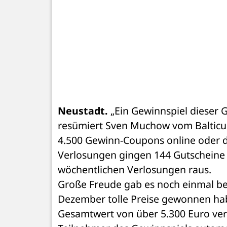
Neustadt.
 „Ein Gewinnspiel dieser 
resümiert Sven Muchow vom Balticum
4.500 Gewinn-Coupons online oder d
Verlosungen gingen 144 Gutscheine 
wöchentlichen Verlosungen raus.
Große Freude gab es noch einmal bei
Dezember tolle Preise gewonnen hab
Gesamtwert von über 5.300 Euro verlo