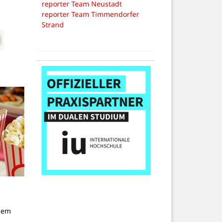
reporter Team Neustadt
reporter Team Timmendorfer
Strand
dem
g