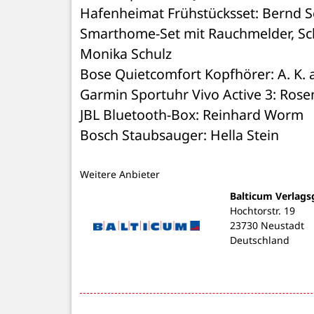
Hafenheimat Frühstücksset: Bernd 
Smarthome-Set mit Rauchmelder, Sch
Monika Schulz
Bose Quietcomfort Kopfhörer: A. K. 
Garmin Sportuhr Vivo Active 3: Ros
JBL Bluetooth-Box: Reinhard Worm
Bosch Staubsauger: Hella Stein
Weitere Anbieter
Balticum Verlags
Hochtorstr. 19
23730 Neustadt
Deutschland