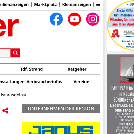
ilienanzeigen
Marktplatz
Kleinanzeigen
Tdf. Strand
Ratgeber
nstaltungen
Verbraucherinfos
Vereine
 ist ausgelost
UNTERNEHMEN DER REGION