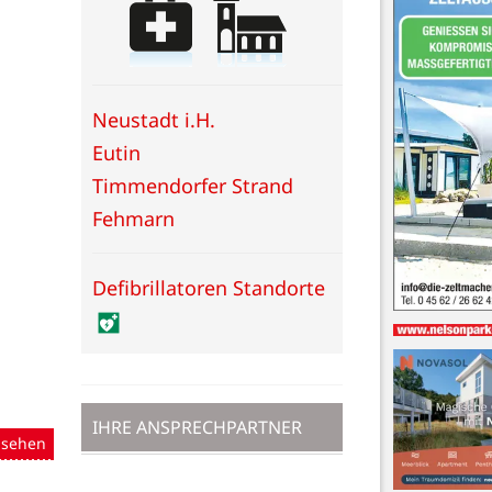
Neustadt i.H.
Eutin
Timmendorfer Strand
Fehmarn
Defibrillatoren Standorte
IHRE ANSPRECHPARTNER
nsehen