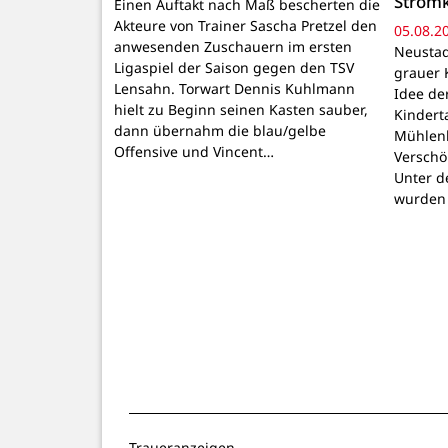
Strom
Einen Auftakt nach Maß bescherten die
Akteure von Trainer Sascha Pretzel den
05.08.2
anwesenden Zuschauern im ersten
Neustadt
Ligaspiel der Saison gegen den TSV
grauer 
Lensahn. Torwart Dennis Kuhlmann
Idee de
hielt zu Beginn seinen Kasten sauber,
Kindert
dann übernahm die blau/gelbe
Mühlenb
Offensive und Vincent…
Verschö
Unter d
wurden
Traueranzeigen