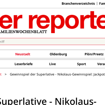
Branchenverzeichnis
Fam
Neustadt
Oldenburg
Plön/Preetz
Leserbriefe
Live
Sport
Vera
t
>
Gewinnspiel der Superlative - Nikolaus-Gewinnspiel: Jackpot
uperlative - Nikolaus-