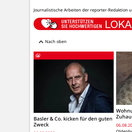
Journalistische Arbeiten der reporter-Redaktion 
Nach oben
Wohnu
Zuhau
Basler & Co. kicken für den guten
Zweck
06.08.2
Oldenbu