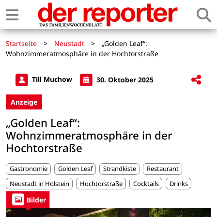
Startseite
>
Neustadt
>
„Golden Leaf“:
Wohnzimmeratmosphäre in der Hochtorstraße
Till Muchow
30. Oktober 2025
Anzeige
„Golden Leaf“:
Wohnzimmeratmosphäre in der
Hochtorstraße
Gastronomie
Golden Leaf
Strandkiste
Restaurant
Neustadt in Holstein
Hochtorstraße
Cocktails
Drinks
Bilder