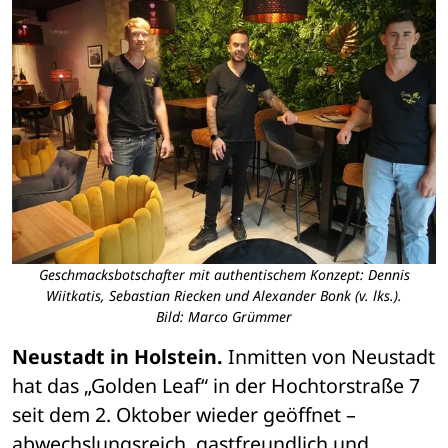
Geschmacksbotschafter mit authentischem Konzept: Dennis
Wiitkatis, Sebastian Riecken und Alexander Bonk (v. lks.).
Bild: Marco Grümmer
Neustadt in Holstein.
 Inmitten von Neustadt 
hat das „Golden Leaf“ in der Hochtorstraße 7 
seit dem 2. Oktober wieder geöffnet – 
abwechslungsreich, gastfreundlich und 