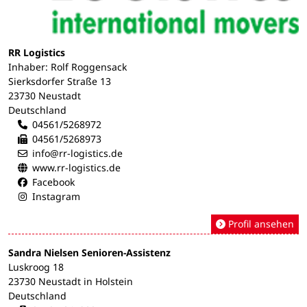
RR Logistics
Inhaber: Rolf Roggensack
Sierksdorfer Straße 13
23730 Neustadt
Deutschland
04561/5268972
04561/5268973
info@rr-logistics.de
www.rr-logistics.de
Facebook
Instagram
Profil ansehen
Sandra Nielsen Senioren-Assistenz
Luskroog 18
23730 Neustadt in Holstein
Deutschland