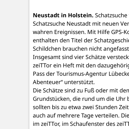
Neustadt in Holstein.
 Schatzsuche 
Schatzsuche Neustadt mit neuen Ver
wahren Ereignissen. Mit Hilfe GPS-Koo
enthalten den Titel der Schatzgeschi
Schildchen brauchen nicht angefasst z
Insgesamt sind vier Schätze versteck
zeiTTor ein Heft mit den dazugehör
Pass der Tourismus-Agentur Lübecker
Abenteuer“ unterstützt. 
Die Schätze sind zu Fuß oder mit dem
Grundstücken, die rund um die Uhr b
sollten bis zu etwa zwei Stunden Ze
auch auf mehrere Tage verteilen. Die
im zeiTTor, im Schaufenster des zeiTT