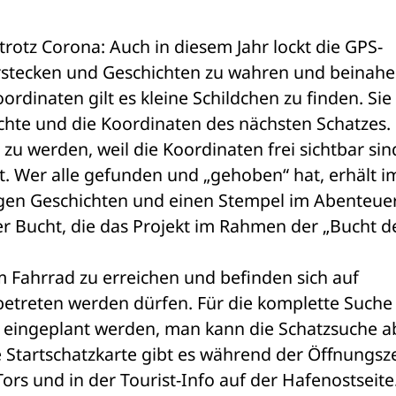
trotz Corona: Auch in diesem Jahr lockt die GPS-
stecken und Geschichten zu wahren und beinahe 
rdinaten gilt es kleine Schildchen zu finden. Sie 
chte und die Koordinaten des nächsten Schatzes. 
u werden, weil die Koordinaten frei sichtbar sind
t. Wer alle gefunden und „gehoben“ hat, erhält im
igen Geschichten und einen Stempel im Abenteue
 Bucht, die das Projekt im Rahmen der „Bucht de
 Fahrrad zu erreichen und befinden sich auf 
etreten werden dürfen. Für die komplette Suche 
it eingeplant werden, man kann die Schatzsuche ab
 Startschatzkarte gibt es während der Öffnungsze
ors und in der Tourist-Info auf der Hafenostseite.