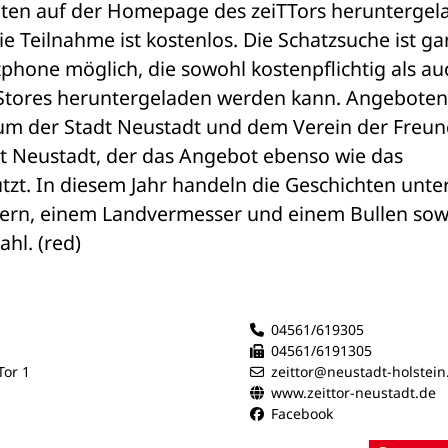
ten auf der Homepage des zeiTTors heruntergela
e Teilnahme ist kostenlos. Die Schatzsuche ist gan
phone möglich, die sowohl kostenpflichtig als auc
-Stores heruntergeladen werden kann. Angeboten 
um der Stadt Neustadt und dem Verein der Freun
 Neustadt, der das Angebot ebenso wie das 
zt. In diesem Jahr handeln die Geschichten unter
rn, einem Landvermesser und einem Bullen sowi
hl. (red)
04561/619305
04561/6191305
or 1
zeittor@neustadt-holstein
www.zeittor-neustadt.de
Facebook