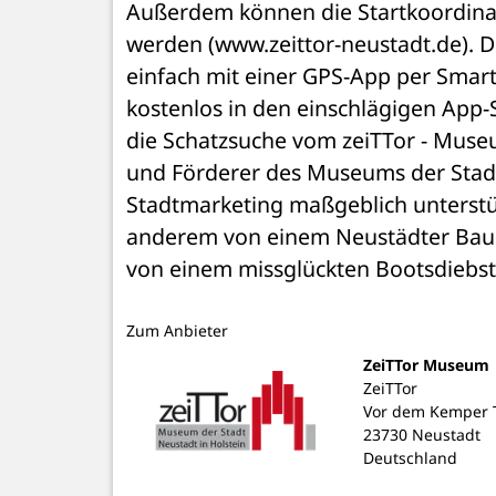
Außerdem können die Startkoordina
werden (www.zeittor-neustadt.de). Di
einfach mit einer GPS-App per Smart
kostenlos in den einschlägigen App
die Schatzsuche vom zeiTTor - Muse
und Förderer des Museums der Stadt
Stadtmarketing maßgeblich unterstüt
anderem von einem Neustädter Baue
von einem missglückten Bootsdiebsta
Zum Anbieter
ZeiTTor Museum
ZeiTTor
Vor dem Kemper T
23730 Neustadt
Deutschland