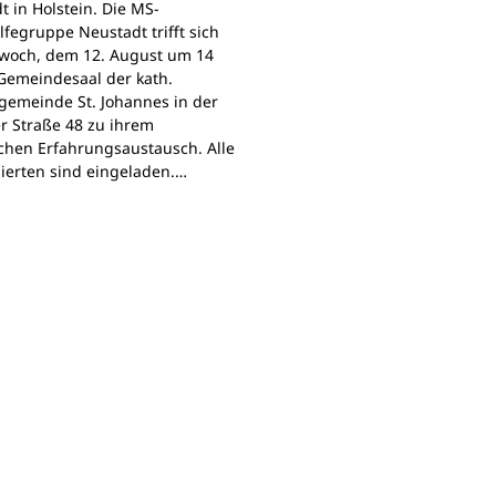
t in Holstein. Die MS-
lfegruppe Neustadt trifft sich
woch, dem 12. August um 14
Gemeindesaal der kath.
gemeinde St. Johannes in der
r Straße 48 zu ihrem
chen Erfahrungsaustausch. Alle
sierten sind eingeladen.…