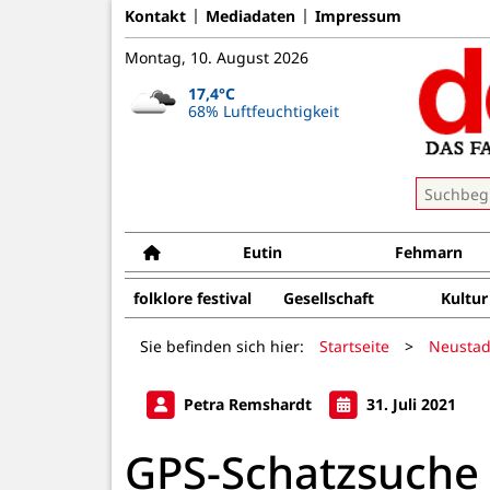
Kontakt
Mediadaten
Impressum
Montag, 10. August 2026
17,4°C
68% Luftfeuchtigkeit
Eutin
Fehmarn
folklore festival
Gesellschaft
Kultur
Sie befinden sich hier:
Startseite
>
Neustad
Petra Remshardt
31. Juli 2021
GPS-Schatzsuche