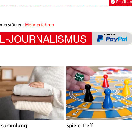
Profil a
unterstützen.
Mehr erfahren
ersammlung
Spiele-Treff