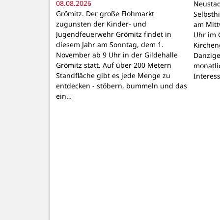
08.08.2026
Neustad
Grömitz. Der große Flohmarkt
Selbsthi
zugunsten der Kinder- und
am Mitt
Jugendfeuerwehr Grömitz findet in
Uhr im 
diesem Jahr am Sonntag, dem 1.
Kirchen
November ab 9 Uhr in der Gildehalle
Danzige
Grömitz statt. Auf über 200 Metern
monatli
Standfläche gibt es jede Menge zu
Interes
entdecken - stöbern, bummeln und das
ein…