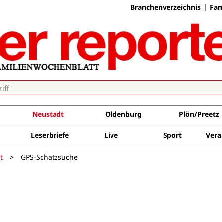
Branchenverzeichnis
Fam
Neustadt
Oldenburg
Plön/Preetz
Leserbriefe
Live
Sport
Vera
t
>
GPS-Schatzsuche