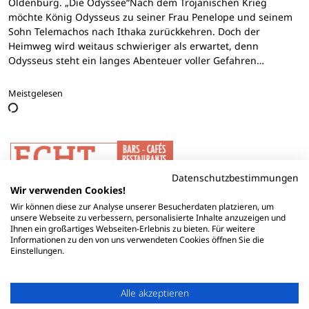
Oldenburg. „Die Odyssee“Nach dem Trojanischen Krieg
möchte König Odysseus zu seiner Frau Penelope und seinem
Sohn Telemachos nach Ithaka zurückkehren. Doch der
Heimweg wird weitaus schwieriger als erwartet, denn
Odysseus steht ein langes Abenteuer voller Gefahren…
Meistgelesen
Datenschutzbestimmungen
Wir verwenden Cookies!
Wir können diese zur Analyse unserer Besucherdaten platzieren, um
unsere Webseite zu verbessern, personalisierte Inhalte anzuzeigen und
Ihnen ein großartiges Webseiten-Erlebnis zu bieten. Für weitere
Informationen zu den von uns verwendeten Cookies öffnen Sie die
Einstellungen.
Alle akzeptieren