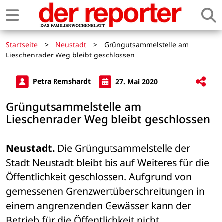
Startseite
>
Neustadt
>
Grüngutsammelstelle am
Lieschenrader Weg bleibt geschlossen
Petra Remshardt
27. Mai 2020
Grüngutsammelstelle am
Lieschenrader Weg bleibt geschlossen
Neustadt.
 Die Grüngutsammelstelle der 
Stadt Neustadt bleibt bis auf Weiteres für die 
Öffentlichkeit geschlossen. Aufgrund von 
gemessenen Grenzwertüberschreitungen in 
einem angrenzenden Gewässer kann der 
Betrieb für die Öffentlichkeit nicht 