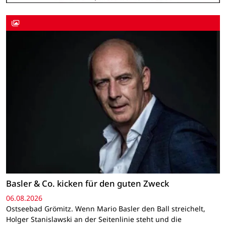
Basler & Co. kicken für den guten Zweck
06.08.2026
Ostseebad Grömitz. Wenn Mario Basler den Ball streichelt,
Holger Stanislawski an der Seitenlinie steht und die