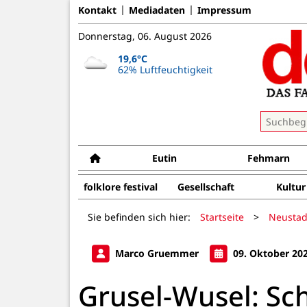
Kontakt
Mediadaten
Impressum
Donnerstag, 06. August 2026
19,6°C
62% Luftfeuchtigkeit
Eutin
Fehmarn
folklore festival
Gesellschaft
Kultur
Sie befinden sich hier:
Startseite
>
Neustad
Marco Gruemmer
09. Oktober 20
Grusel-Wusel: Sc