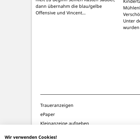
Kindert
dann übernahm die blau/gelbe
Mühlenb
Offensive und Vincent…
Verschö
Unter d
wurden
Traueranzeigen
ePaper
Kleinanzeige aufgeben
Gewinnspiele
Wir verwenden Cookies!