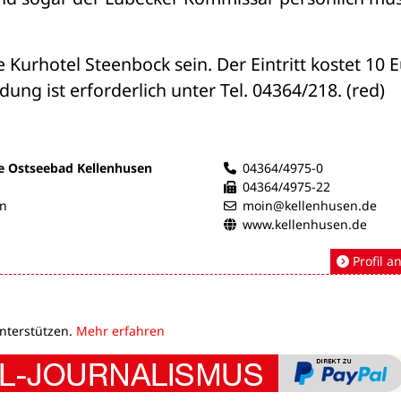
Kurhotel Steenbock sein. Der Eintritt kostet 10 E
dung ist erforderlich unter Tel. 04364/218. (red)
e Ostseebad Kellenhusen
04364/4975-0
04364/4975-22
en
moin@kellenhusen.de
www.kellenhusen.de
Profil a
unterstützen.
Mehr erfahren