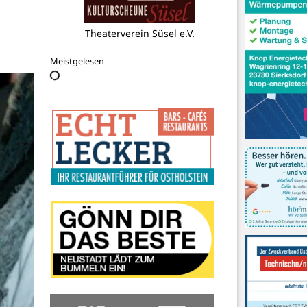
Aqua-Technik Esmann UG & Co. KG
Meistgelesen