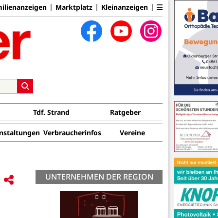
ilienanzeigen
Marktplatz
Kleinanzeigen
Tdf. Strand
Ratgeber
nstaltungen
Verbraucherinfos
Vereine
UNTERNEHMEN DER REGION