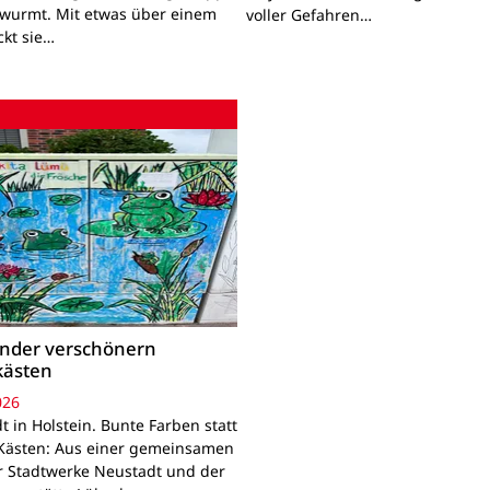
wurmt. Mit etwas über einem
voller Gefahren…
ckt sie…
inder verschönern
kästen
026
 in Holstein. Bunte Farben statt
Kästen: Aus einer gemeinsamen
r Stadtwerke Neustadt und der