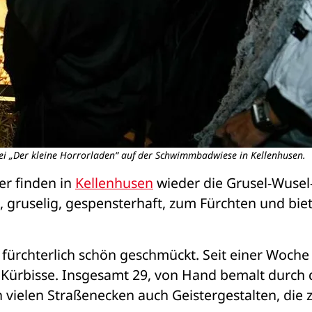
ei „Der kleine Horrorladen“ auf der Schwimmbadwiese in Kellenhusen.
er finden in 
Kellenhusen
 wieder die Grusel-Wusel-
ch, gruselig, gespensterhaft, zum Fürchten und biet
 fürchterlich schön geschmückt. Seit einer Woche 
e Kürbisse. Insgesamt 29, von Hand bemalt durch 
vielen Straßenecken auch Geistergestalten, die 