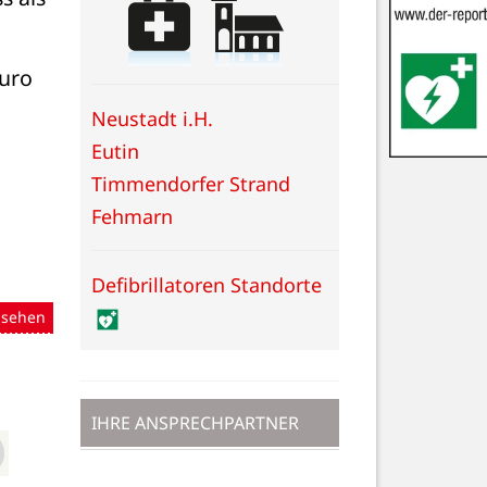
uro 
Neustadt i.H.
Eutin
Timmendorfer Strand
Fehmarn
Defibrillatoren Standorte
nsehen
IHRE ANSPRECHPARTNER