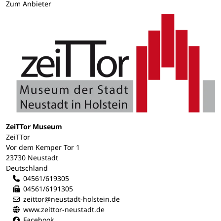
Zum Anbieter
ZeiTTor Museum
ZeiTTor
Vor dem Kemper Tor 1
23730 Neustadt
Deutschland
04561/619305
04561/6191305
zeittor@neustadt-holstein.de
www.zeittor-neustadt.de
Facebook