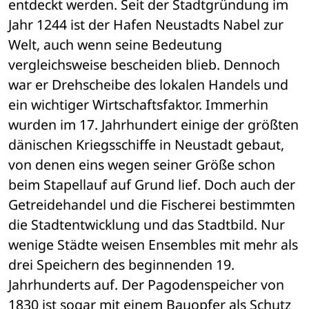
entdeckt werden. Seit der Stadtgründung im 
Jahr 1244 ist der Hafen Neustadts Nabel zur 
Welt, auch wenn seine Bedeutung 
vergleichsweise bescheiden blieb. Dennoch 
war er Drehscheibe des lokalen Handels und 
ein wichtiger Wirtschaftsfaktor. Immerhin 
wurden im 17. Jahrhundert einige der größten 
dänischen Kriegsschiffe in Neustadt gebaut, 
von denen eins wegen seiner Größe schon 
beim Stapellauf auf Grund lief. Doch auch der 
Getreidehandel und die Fischerei bestimmten 
die Stadtentwicklung und das Stadtbild. Nur 
wenige Städte weisen Ensembles mit mehr als 
drei Speichern des beginnenden 19. 
Jahrhunderts auf. Der Pagodenspeicher von 
1830 ist sogar mit einem Bauopfer als Schutz 