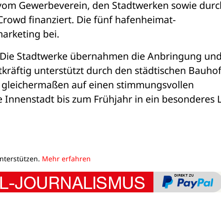
om Gewerbeverein, den Stadtwerken sowie durch
Crowd finanziert. Die fünf hafenheimat-
arketing bei.
 Die Stadtwerke übernahmen die Anbringung und
räftig unterstützt durch den städtischen Bauhof.
 gleichermaßen auf einen stimmungsvollen 
e Innenstadt bis zum Frühjahr in ein besonderes Li
unterstützen.
Mehr erfahren