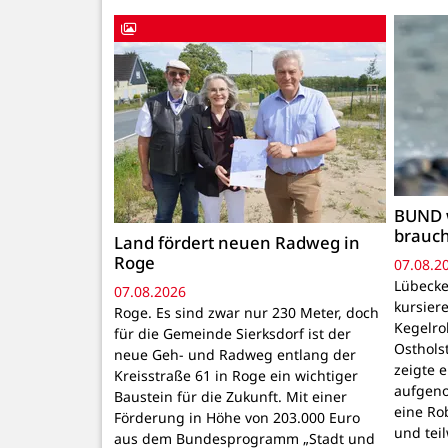
BUND 
brauc
Land fördert neuen Radweg in
Roge
07.08.2
Lübecke
07.08.2026
kursiere
Roge. Es sind zwar nur 230 Meter, doch
Kegelr
für die Gemeinde Sierksdorf ist der
Osthols
neue Geh- und Radweg entlang der
zeigte 
Kreisstraße 61 in Roge ein wichtiger
aufgeno
Baustein für die Zukunft. Mit einer
eine Ro
Förderung in Höhe von 203.000 Euro
und tei
aus dem Bundesprogramm „Stadt und