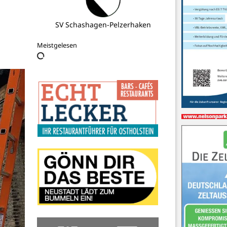
Gemeinschaftsschule Grömitz
Meistgelesen