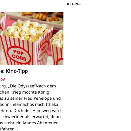
an der…
e: Kino-Tipp
026
rg. „Die Odyssee“Nach dem
schen Krieg möchte König
s zu seiner Frau Penelope und
Sohn Telemachos nach Ithaka
ehren. Doch der Heimweg wird
 schwieriger als erwartet, denn
s steht ein langes Abenteuer
Gefahren…