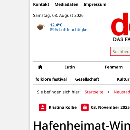
Kontakt
Mediadaten
Impressum
Samstag, 08. August 2026
12,4°C
89% Luftfeuchtigkeit
Eutin
Fehmarn
folklore festival
Gesellschaft
Kultur
Sie befinden sich hier:
Startseite
>
Neustad
Kristina Kolbe
03. November 2025
Hafenheimat-Wint