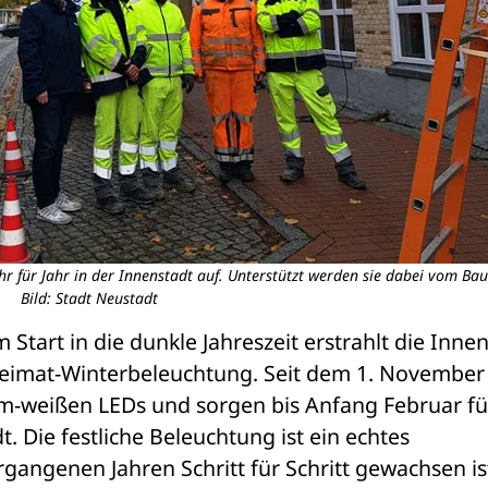
r für Jahr in der Innenstadt auf. Unterstützt werden sie dabei vom Bau
Bild: Stadt Neustadt
 Start in die dunkle Jahreszeit erstrahlt die Innen
eimat-Winterbeleuchtung. Seit dem 1. November 
m-weißen LEDs und sorgen bis Anfang Februar für
 Die festliche Beleuchtung ist ein echtes 
gangenen Jahren Schritt für Schritt gewachsen ist