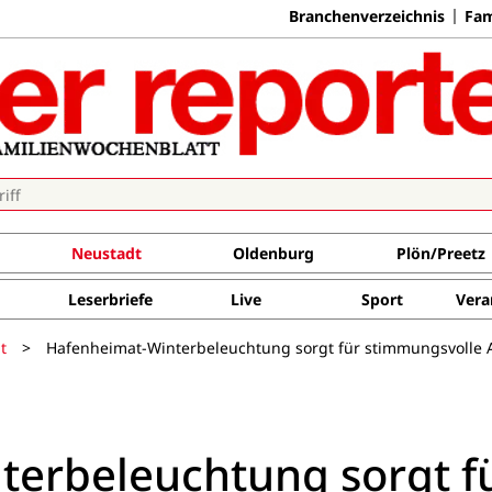
Branchenverzeichnis
Fam
Neustadt
Oldenburg
Plön/Preetz
Leserbriefe
Live
Sport
Vera
t
>
Hafenheimat-Winterbeleuchtung sorgt für stimmungsvolle
erbeleuchtung sorgt f