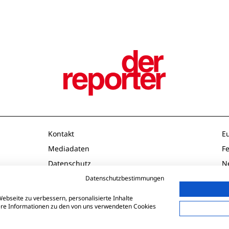
Kontakt
E
Mediadaten
F
Datenschutz
N
Impressum
O
Datenschutzbestimmungen
AGB
P
ebseite zu verbessern, personalisierte Inhalte
tere Informationen zu den von uns verwendeten Cookies
Td