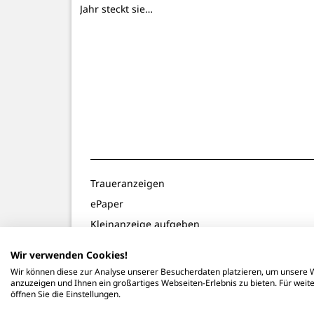
Jahr steckt sie…
Traueranzeigen
ePaper
Kleinanzeige aufgeben
Gewinnspiele
Wir verwenden Cookies!
Notdienste
Wir können diese zur Analyse unserer Besucherdaten platzieren, um unsere W
anzuzeigen und Ihnen ein großartiges Webseiten-Erlebnis zu bieten. Für wei
öffnen Sie die Einstellungen.