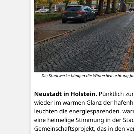
Die Stadtwerke hängen die Winterbeleuchtung Jah
Neustadt in Holstein.
 Pünktlich zum
wieder im warmen Glanz der hafenh
leuchten die energiesparenden, war
eine heimelige Stimmung in der Stadt.
Gemeinschaftsprojekt, das in den ver