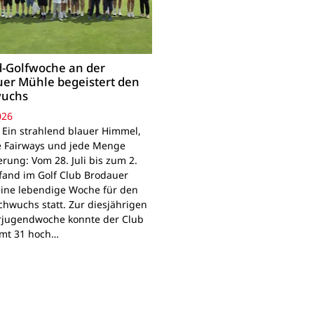
-Golfwoche an der
er Mühle begeistert den
uchs
026
 Ein strahlend blauer Himmel,
e Fairways und jede Menge
rung: Vom 28. Juli bis zum 2.
fand im Golf Club Brodauer
ine lebendige Woche für den
chwuchs statt. Zur diesjährigen
jugendwoche konnte der Club
mt 31 hoch…