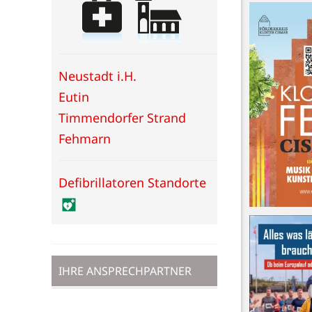
Neustadt i.H.
Eutin
Timmendorfer Strand
Fehmarn
Defibrillatoren Standorte
IHRE ANSPRECHPARTNER