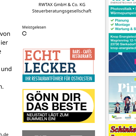
RWTAX GmbH & Co. KG
Steuerberatungsgesellschaft
Meistgelesen
von 
er 
 
 und 
. 
h.de