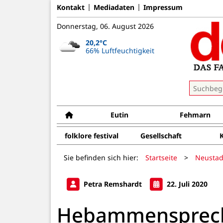
Kontakt
Mediadaten
Impressum
Donnerstag, 06. August 2026
20,2°C
66% Luftfeuchtigkeit
Eutin
Fehmarn
folklore festival
Gesellschaft
Sie befinden sich hier:
Startseite
>
Neustad
Petra Remshardt
22. Juli 2020
Hebammensprec