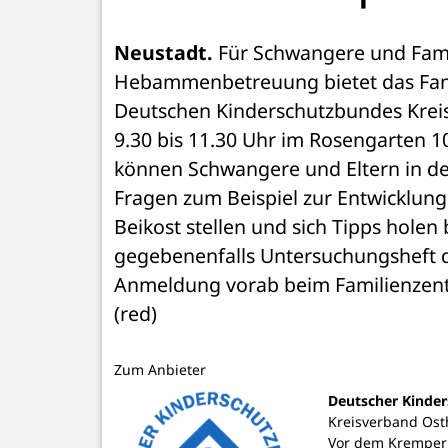
Neustadt.
 Für Schwangere und Fam
Hebammenbetreuung bietet das Famil
Deutschen Kinderschutzbundes Kreisve
9.30 bis 11.30 Uhr im Rosengarten 
können Schwangere und Eltern in de
Fragen zum Beispiel zur Entwicklung 
Beikost stellen und sich Tipps hole
gegebenenfalls Untersuchungsheft de
Anmeldung vorab beim Familienzent
(red)
Zum Anbieter
Deutscher Kinde
Kreisverband Ost
Vor dem Kremper 