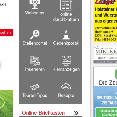
h.de
Webcams
online
durchblättern
nsehen
Stellenportal
Gedenkportal
Inserieren
Kleinanzeigen
Touren-Tipps
Rezepte
Online-Briefkasten