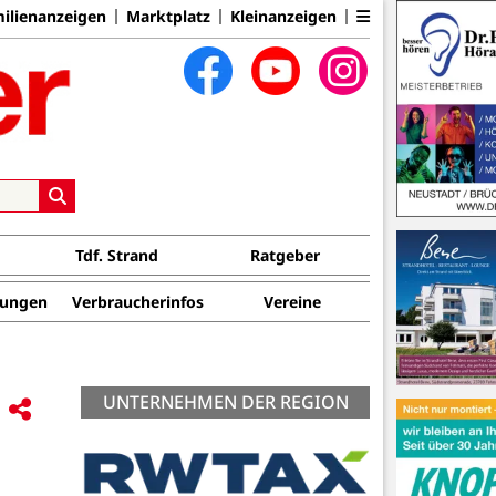
ilienanzeigen
Marktplatz
Kleinanzeigen
Tdf. Strand
Ratgeber
tungen
Verbraucherinfos
Vereine
UNTERNEHMEN DER REGION