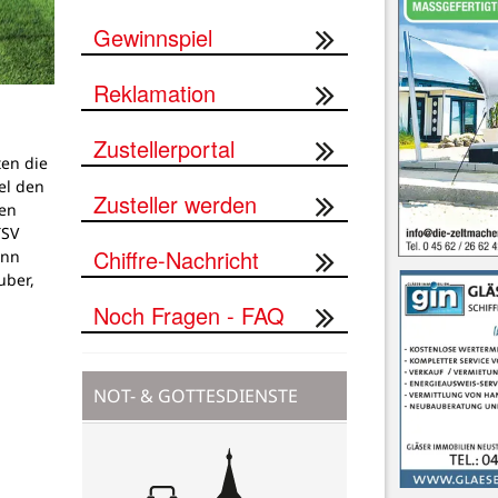
Gewinnspiel
Reklamation
Zustellerportal
ten die
el den
Zusteller werden
en
TSV
Chiffre-Nachricht
ann
uber,
Noch Fragen - FAQ
NOT- & GOTTESDIENSTE