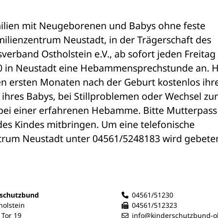
ilien mit Neugeborenen und Babys ohne feste 
ienzentrum Neustadt, in der Trägerschaft des 
rband Ostholstein e.V., ab sofort jeden Freitag 
10 in Neustadt eine Hebammensprechstunde an. Hi
n ersten Monaten nach der Geburt kostenlos ihre
ihres Babys, bei Stillproblemen oder Wechsel zur 
n bei einer erfahrenen Hebamme. Bitte Mutterpass
s Kindes mitbringen. Um eine telefonische 
rum Neustadt unter 04561/5248183 wird gebeten
rschutzbund
04561/51230
holstein
04561/512323
Tor 19
info@kinderschutzbund-o