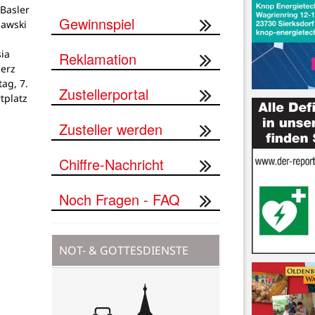
Basler
Gewinnspiel
lawski
ia
Reklamation
Herz
tag, 7.
Zustellerportal
tplatz
Zusteller werden
Chiffre-Nachricht
Noch Fragen - FAQ
NOT- & GOTTESDIENSTE