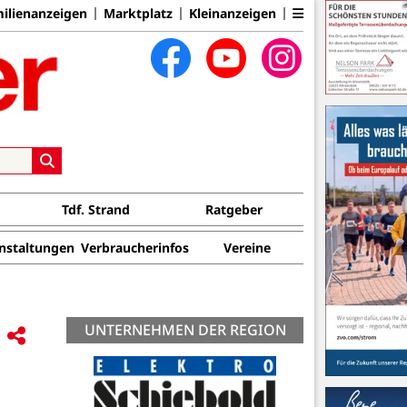
ilienanzeigen
Marktplatz
Kleinanzeigen
Tdf. Strand
Ratgeber
nstaltungen
Verbraucherinfos
Vereine
UNTERNEHMEN DER REGION