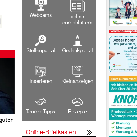
Webcams
online
durchblättern
Stellenportal
Gedenkportal
Inserieren
Kleinanzeigen
Touren-Tipps
Rezepte
 guten
Online-Briefkasten