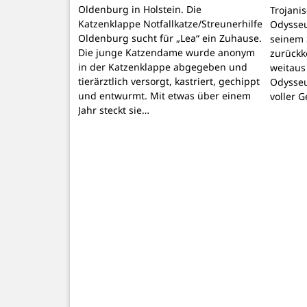
Oldenburg in Holstein. Die
Trojani
Katzenklappe Notfallkatze/Streunerhilfe
Odysseu
Oldenburg sucht für „Lea“ ein Zuhause.
seinem 
Die junge Katzendame wurde anonym
zurückk
in der Katzenklappe abgegeben und
weitaus
tierärztlich versorgt, kastriert, gechippt
Odysseu
und entwurmt. Mit etwas über einem
voller 
Jahr steckt sie…