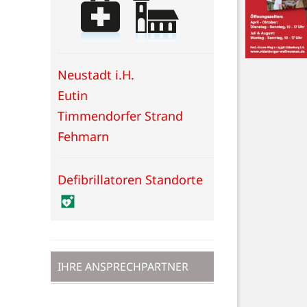
Neustadt i.H.
Eutin
Timmendorfer Strand
Fehmarn
Defibrillatoren Standorte
IHRE ANSPRECHPARTNER