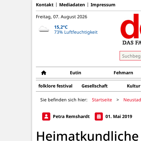
Kontakt
Mediadaten
Impressum
Freitag, 07. August 2026
15,2°C
73% Luftfeuchtigkeit
Eutin
Fehmarn
folklore festival
Gesellschaft
Kultur
Sie befinden sich hier:
Startseite
>
Neustad
Petra Remshardt
01. Mai 2019
Heimatkundliche 