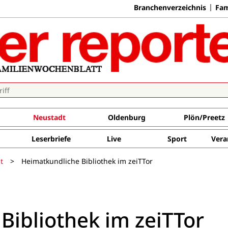
Branchenverzeichnis
Fam
Neustadt
Oldenburg
Plön/Preetz
Leserbriefe
Live
Sport
Vera
t
>
Heimatkundliche Bibliothek im zeiTTor
Bibliothek im zeiTTor