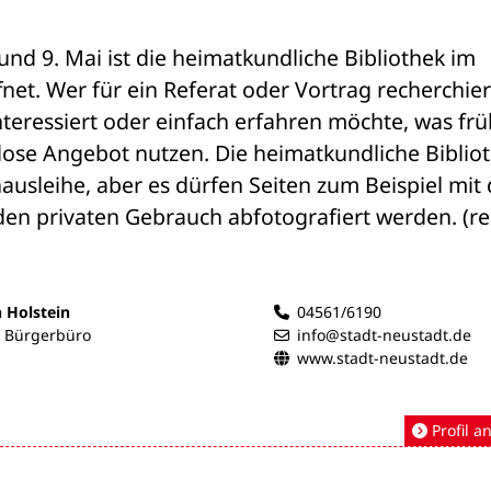
nd 9. Mai ist die heimatkundliche Bibliothek im 
net. Wer für ein Referat oder Vortrag recherchiert
nteressiert oder einfach erfahren möchte, was frü
lose Angebot nutzen. Die heimatkundliche Bibliot
ausleihe, aber es dürfen Seiten zum Beispiel mit
en privaten Gebrauch abfotografiert werden. (re
n Holstein
04561/6190
- Bürgerbüro
info@stadt-neustadt.de
www.stadt-neustadt.de
Profil a