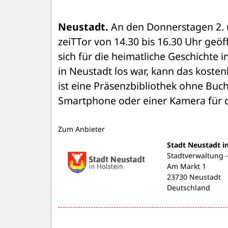
Neustadt.
 An den Donnerstagen 2. u
zeiTTor von 14.30 bis 16.30 Uhr geöff
sich für die heimatliche Geschichte i
in Neustadt los war, kann das kosten
ist eine Präsenzbibliothek ohne Buch
Smartphone oder einer Kamera für d
Zum Anbieter
Stadt Neustadt i
Stadtverwaltung 
Am Markt 1
23730 Neustadt
Deutschland