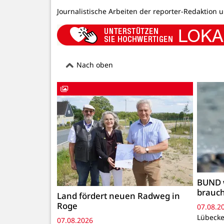
Journalistische Arbeiten der reporter-Redaktion 
Nach oben
BUND 
brauc
Land fördert neuen Radweg in
Roge
07.08.2
Lübecke
07.08.2026