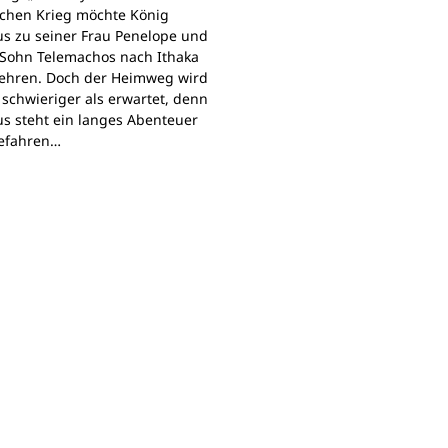
schen Krieg möchte König
s zu seiner Frau Penelope und
Sohn Telemachos nach Ithaka
ehren. Doch der Heimweg wird
 schwieriger als erwartet, denn
s steht ein langes Abenteuer
Gefahren…