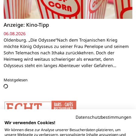
Anzeige: Kino-Tipp
06.08.2026
Oldenburg. „Die Odyssee“Nach dem Trojanischen Krieg
möchte König Odysseus zu seiner Frau Penelope und seinem
Sohn Telemachos nach Ithaka zurückkehren. Doch der
Heimweg wird weitaus schwieriger als erwartet, denn
Odysseus steht ein langes Abenteuer voller Gefahren…
Meistgelesen
Datenschutzbestimmungen
Wir verwenden Cookies!
Wir können diese zur Analyse unserer Besucherdaten platzieren, um
unsere Webseite zu verbessern, personalisierte Inhalte anzuzeigen und