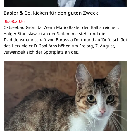
Basler & Co. kicken für den guten Zweck
06.08.2026
Ostseebad Grömitz. Wenn Mario Basler den Ball streichelt,
Holger Stanislawski an der Seitenlinie steht und die
Traditionsmannschaft von Borussia Dortmund aufläuft, schlägt
das Herz vieler Fußballfans höher. Am Freitag, 7. August,
verwandelt sich der Sportplatz an der…