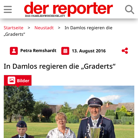
Startseite
>
Neustadt
>
In Damlos regieren die
„Graderts“
Petra Remshardt
13. August 2016
In Damlos regieren die „Graderts“
Bilder