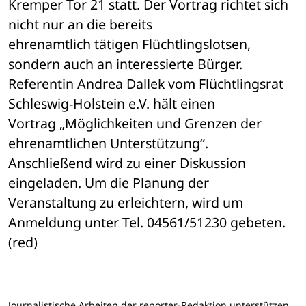
Kremper Tor 21 statt. Der Vortrag richtet sich 
nicht nur an die bereits 

ehrenamtlich tätigen Flüchtlingslotsen, 
sondern auch an interessierte Bürger. 

Referentin Andrea Dallek vom Flüchtlingsrat 
Schleswig-Holstein e.V. hält einen 

Vortrag „Möglichkeiten und Grenzen der 
ehrenamtlichen Unterstützung“. 

Anschließend wird zu einer Diskussion 
eingeladen. Um die Planung der 

Veranstaltung zu erleichtern, wird um 
Anmeldung unter Tel. 04561/51230 gebeten. 

(red)
Journalistische Arbeiten der reporter-Redaktion unterstützen.