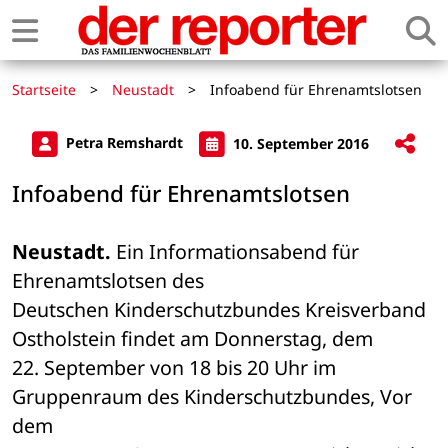
Startseite
>
Neustadt
>
Infoabend für Ehrenamtslotsen
Petra Remshardt
10. September 2016
Infoabend für Ehrenamtslotsen
Neustadt.
 Ein Informationsabend für 
Ehrenamtslotsen des 

Deutschen Kinderschutzbundes Kreisverband 
Ostholstein findet am Donnerstag, dem 

22. September von 18 bis 20 Uhr im 
Gruppenraum des Kinderschutzbundes, Vor 
dem 
