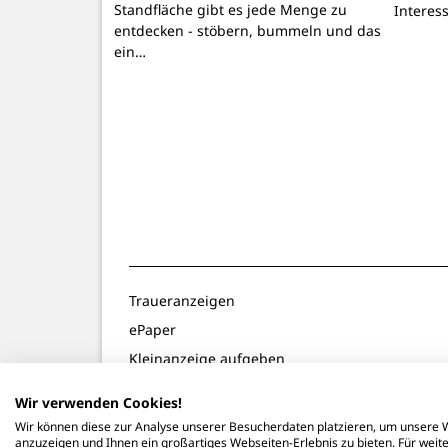
Standfläche gibt es jede Menge zu
Interes
entdecken - stöbern, bummeln und das
ein…
Traueranzeigen
ePaper
Kleinanzeige aufgeben
Gewinnspiele
Wir verwenden Cookies!
Notdienste
Wir können diese zur Analyse unserer Besucherdaten platzieren, um unsere W
anzuzeigen und Ihnen ein großartiges Webseiten-Erlebnis zu bieten. Für wei