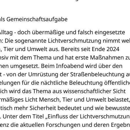
als Gemeinschaftsaufgabe
lltag - doch übermäßige und falsch eingesetzte 
n: Die sogenannte Lichtverschmutzung nimmt welt
, Tier und Umwelt aus. Bereits seit Ende 2024 
tensiv mit dem Thema und hat erste Maßnahmen zu
nen umgesetzt. Beim Infoabend wird über den 
t - von der Umrüstung der Straßenbeleuchtung au
ungen für die nächtliche Beleuchtung öffentliche
h wird das Thema aus wissenschaftlicher Sicht 
rmäßiges Licht Mensch, Tier und Umwelt belastet,
isch mehr Sicherheit bedeutet und wie bewusster
 Unter dem Titel „Einfluss der Lichtverschmutzung
Lenz die aktuellen Forschungen und deren Ergebni