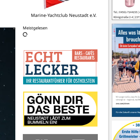
Hilfe für die Ukraine
Meistgelesen