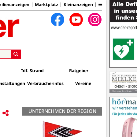
ilienanzeigen
Marktplatz
Kleinanzeigen
Tdf. Strand
Ratgeber
nstaltungen
Verbraucherinfos
Vereine
UNTERNEHMEN DER REGION