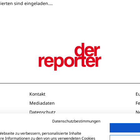
sierten sind eingeladen.…
Kontakt
E
Mediadaten
F
Datenschutz
N
Impressum
O
Datenschutzbestimmungen
AGB
P
ebseite zu verbessern, personalisierte Inhalte
tere Informationen zu den von uns verwendeten Cookies
Td