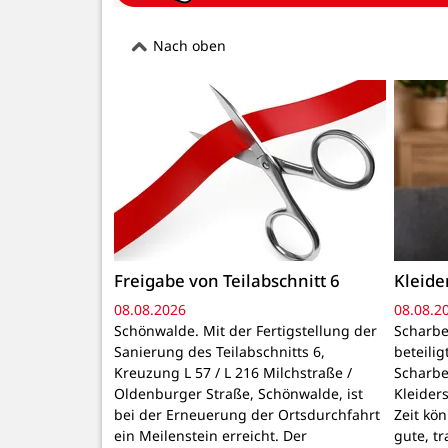
Nach oben
Freigabe von Teilabschnitt 6
Kleid
08.08.2026
08.08.2
Schönwalde. Mit der Fertigstellung der
Scharbe
Sanierung des Teilabschnitts 6,
beteili
Kreuzung L 57 / L 216 Milchstraße /
Scharbe
Oldenburger Straße, Schönwalde, ist
Kleider
bei der Erneuerung der Ortsdurchfahrt
Zeit kö
ein Meilenstein erreicht. Der
gute, t