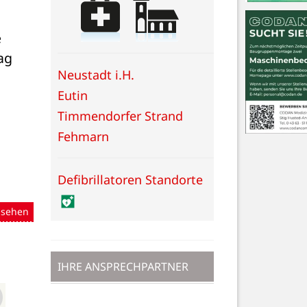
 
g 
Neustadt i.H.
Eutin
Timmendorfer Strand
Fehmarn
Defibrillatoren Standorte
nsehen
IHRE ANSPRECHPARTNER