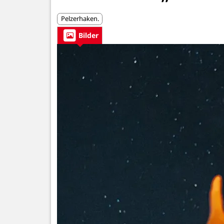
Pelzerhaken.
Bilder