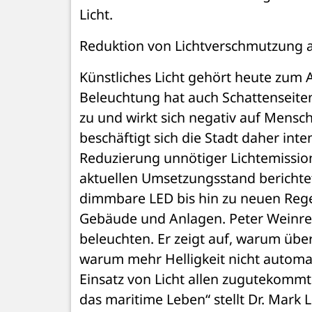
Licht.
Reduktion von Lichtverschmutzung 
Künstliches Licht gehört heute zum A
Beleuchtung hat auch Schattenseite
zu und wirkt sich negativ auf Mensch
beschäftigt sich die Stadt daher in
Reduzierung unnötiger Lichtemissio
aktuellen Umsetzungsstand berichte
dimmbare LED bis hin zu neuen Regel
Gebäude und Anlagen. Peter Weinreic
beleuchten. Er zeigt auf, warum übe
warum mehr Helligkeit nicht automat
Einsatz von Licht allen zugutekommt.
das maritime Leben“ stellt Dr. Mark 