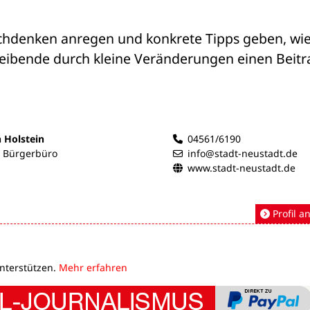
chdenken anregen und konkrete Tipps geben, wie
ibende durch kleine Veränderungen einen Beitra
n Holstein
04561/6190
- Bürgerbüro
info@stadt-neustadt.de
www.stadt-neustadt.de
Profil a
unterstützen.
Mehr erfahren