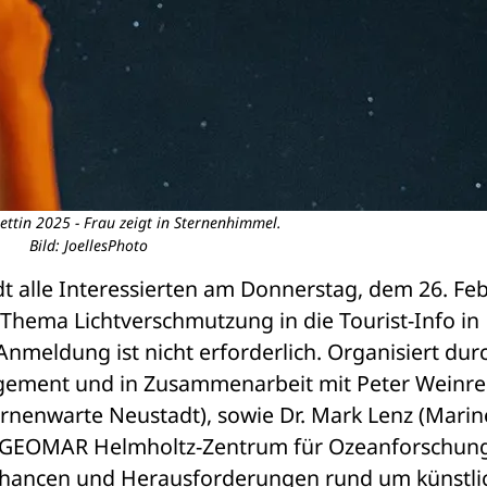
ettin 2025 - Frau zeigt in Sternenhimmel.
Bild: JoellesPhoto
dt alle Interessierten am Donnerstag, dem 26. Feb
hema Lichtverschmutzung in die Tourist-Info in 
nmeldung ist nicht erforderlich. Organisiert durc
gement und in Zusammenarbeit mit Peter Weinrei
ernenwarte Neustadt), sowie Dr. Mark Lenz (Marine
 GEOMAR Helmholtz-Zentrum für Ozeanforschung K
Chancen und Herausforderungen rund um künstlic