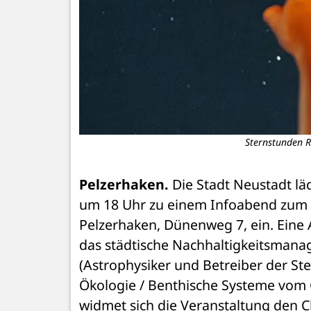
Sternstunden R
Pelzerhaken.
 Die Stadt Neustadt lä
um 18 Uhr zu einem Infoabend zum T
Pelzerhaken, Dünenweg 7, ein. Eine A
das städtische Nachhaltigkeitsmana
(Astrophysiker und Betreiber der St
Ökologie / Benthische Systeme vom
widmet sich die Veranstaltung den 