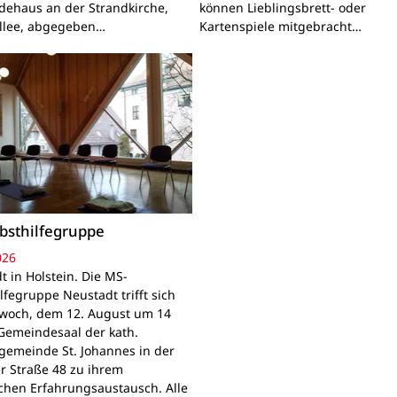
ehaus an der Strandkirche,
können Lieblingsbrett- oder
llee, abgegeben…
Kartenspiele mitgebracht…
bsthilfegruppe
026
t in Holstein. Die MS-
lfegruppe Neustadt trifft sich
woch, dem 12. August um 14
Gemeindesaal der kath.
gemeinde St. Johannes in der
r Straße 48 zu ihrem
chen Erfahrungsaustausch. Alle