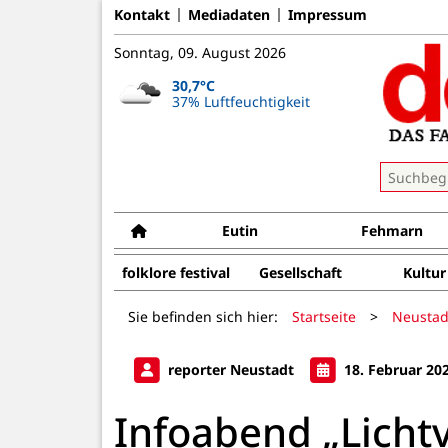
Kontakt
Mediadaten
Impressum
Sonntag, 09. August 2026
30,7°C
37% Luftfeuchtigkeit
Eutin
Fehmarn
folklore festival
Gesellschaft
Kultur
Sie befinden sich hier:
Startseite
>
Neustad
reporter Neustadt
18. Februar 20
Infoabend „Lich