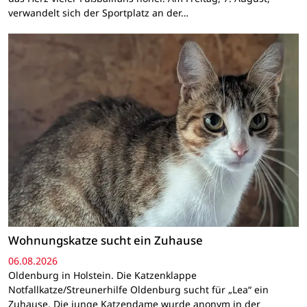
verwandelt sich der Sportplatz an der…
Wohnungskatze sucht ein Zuhause
06.08.2026
Oldenburg in Holstein. Die Katzenklappe
Notfallkatze/Streunerhilfe Oldenburg sucht für „Lea“ ein
Zuhause. Die junge Katzendame wurde anonym in der