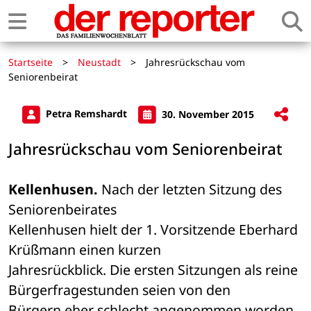
Startseite
>
Neustadt
>
Jahresrückschau vom
Seniorenbeirat
Petra Remshardt
30. November 2015
Jahresrückschau vom Seniorenbeirat
Kellenhusen.
 Nach der letzten Sitzung des 
Seniorenbeirates 

Kellenhusen hielt der 1. Vorsitzende Eberhard 
Krüßmann einen kurzen 

Jahresrückblick. Die ersten Sitzungen als reine 
Bürgerfragestunden seien von den 

Bürgern eher schlecht angenommen worden. 