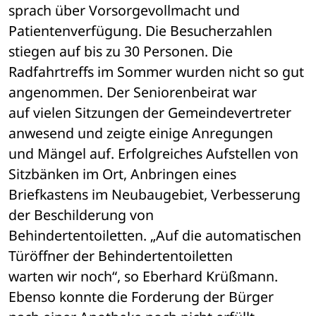
sprach über Vorsorgevollmacht und 

Patientenverfügung. Die Besucherzahlen 
stiegen auf bis zu 30 Personen. Die 

Radfahrtreffs im Sommer wurden nicht so gut 
angenommen. Der Seniorenbeirat war 

auf vielen Sitzungen der Gemeindevertreter 
anwesend und zeigte einige Anregungen 

und Mängel auf. Erfolgreiches Aufstellen von 
Sitzbänken im Ort, Anbringen eines 

Briefkastens im Neubaugebiet, Verbesserung 
der Beschilderung von 

Behindertentoiletten. „Auf die automatischen 
Türöffner der Behindertentoiletten 

warten wir noch“, so Eberhard Krüßmann. 
Ebenso konnte die Forderung der Bürger 
