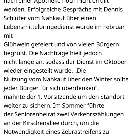
nach einer Apotheke noch nicht erfüllt 
werden. Erfolgreiche Gespräche mit Dennis 

Schlüter vom Nahkauf über einen 
Lebensmittelbringedienst wurde im Februar 
mit 

Glühwein gefeiert und von vielen Bürgern 
begrüßt. Die Nachfrage hielt jedoch 

nicht lange an, sodass der Dienst im Oktober 
wieder eingestellt wurde. „Die 

Nutzung vom Nahkauf über den Winter sollte 
jeder Bürger für sich überdenken“, 

mahnte der 1. Vorsitzende um den Standort 
weiter zu sichern. Im Sommer führte 

der Seniorenbeirat zwei Verkehrszählungen 
an der Kirschenallee durch, um die 

Notwendigkeit eines Zebrastreifens zu 