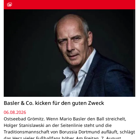
Basler & Co. kicken für den guten Zweck
06.08.2026
Ostseebad Grömitz. Wenn Mario Basler den Ball streichelt,
Holger Stanislawski an der Seitenlinie steht und die
Traditionsmannschaft von Borussia Dortmund aufläuft, schlägt
das Herz vieler Fußballfans höher. Am Freitag, 7. August,