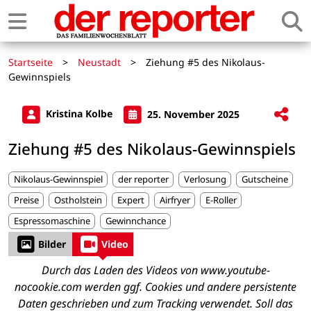
Startseite
>
Neustadt
>
Ziehung #5 des Nikolaus-
Gewinnspiels
Kristina Kolbe
25. November 2025
Ziehung #5 des Nikolaus-Gewinnspiels
Nikolaus-Gewinnspiel
der reporter
Verlosung
Gutscheine
Preise
Ostholstein
Expert
Airfryer
E-Roller
Espressomaschine
Gewinnchance
Bilder
Video
Durch das Laden des Videos von www.youtube-
nocookie.com werden ggf. Cookies und andere persistente
Daten geschrieben und zum Tracking verwendet. Soll das