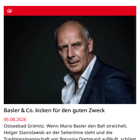
Basler & Co. kicken für den guten Zweck
06.08.2026
Ostseebad Grömitz. Wenn Mario Basler den Ball streichelt,
Holger Stanislawski an der Seitenlinie steht und die
Traditionsmannschaft von Borussia Dortmund aufläuft, schlägt