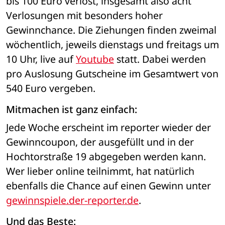
bis 100 Euro verlost, insgesamt also acht 
Verlosungen mit besonders hoher 
Gewinnchance. Die Ziehungen finden zweimal 
wöchentlich, jeweils dienstags und freitags um 
10 Uhr, live auf 
Youtube
 statt. Dabei werden 
pro Auslosung Gutscheine im Gesamtwert von 
540 Euro vergeben. 
Mitmachen ist ganz einfach: 
Jede Woche erscheint im reporter wieder der 
Gewinncoupon, der ausgefüllt und in der 
Hochtorstraße 19 abgegeben werden kann. 
Wer lieber online teilnimmt, hat natürlich 
ebenfalls die Chance auf einen Gewinn unter 
gewinnspiele.der-reporter.de
. 
Und das Beste: 