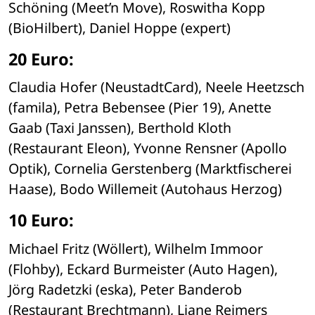
Schöning (Meet’n Move), Roswitha Kopp 
(BioHilbert), Daniel Hoppe (expert)
20 Euro:
Claudia Hofer (NeustadtCard), Neele Heetzsch 
(famila), Petra Bebensee (Pier 19), Anette 
Gaab (Taxi Janssen), Berthold Kloth 
(Restaurant Eleon), Yvonne Rensner (Apollo 
Optik), Cornelia Gerstenberg (Marktfischerei 
Haase), Bodo Willemeit (Autohaus Herzog)
10 Euro:
Michael Fritz (Wöllert), Wilhelm Immoor 
(Flohby), Eckard Burmeister (Auto Hagen), 
Jörg Radetzki (eska), Peter Banderob 
(Restaurant Brechtmann), Liane Reimers 