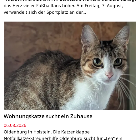
das Herz vieler Fußballfans höher. Am Freitag, 7. August,
verwandelt sich der Sportplatz an der…
Wohnungskatze sucht ein Zuhause
06.08.2026
Oldenburg in Holstein. Die Katzenklappe
Notfallkatze/Streunerhilfe Oldenburg sucht für „Lea“ ein