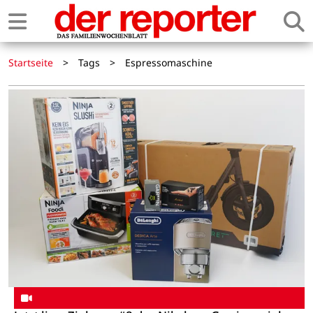
Startseite
>
Tags
>
Espressomaschine