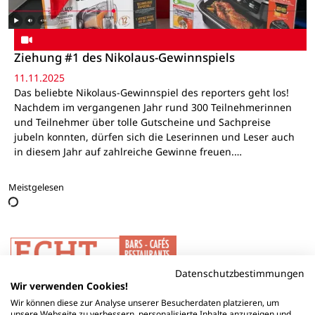
Ziehung #1 des Nikolaus-Gewinnspiels
11.11.2025
Das beliebte Nikolaus-Gewinnspiel des reporters geht los!
Nachdem im vergangenen Jahr rund 300 Teilnehmerinnen
und Teilnehmer über tolle Gutscheine und Sachpreise
jubeln konnten, dürfen sich die Leserinnen und Leser auch
in diesem Jahr auf zahlreiche Gewinne freuen.…
Meistgelesen
Datenschutzbestimmungen
Wir verwenden Cookies!
Wir können diese zur Analyse unserer Besucherdaten platzieren, um
unsere Webseite zu verbessern, personalisierte Inhalte anzuzeigen und