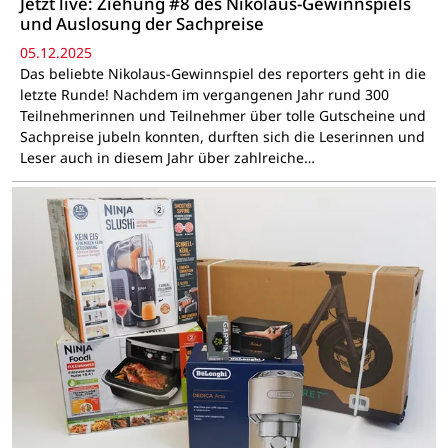
Jetzt live: Ziehung #8 des Nikolaus-Gewinnspiels
und Auslosung der Sachpreise
05.12.2025
Das beliebte Nikolaus-Gewinnspiel des reporters geht in die
letzte Runde! Nachdem im vergangenen Jahr rund 300
Teilnehmerinnen und Teilnehmer über tolle Gutscheine und
Sachpreise jubeln konnten, durften sich die Leserinnen und
Leser auch in diesem Jahr über zahlreiche…