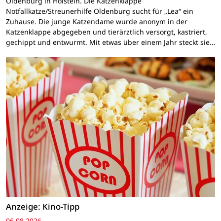
Oldenburg in Holstein. Die Katzenklappe
Notfallkatze/Streunerhilfe Oldenburg sucht für „Lea“ ein
Zuhause. Die junge Katzendame wurde anonym in der
Katzenklappe abgegeben und tierärztlich versorgt, kastriert,
gechippt und entwurmt. Mit etwas über einem Jahr steckt sie…
Anzeige: Kino-Tipp
06.08.2026