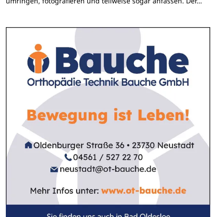
umringen, fotografieren und teilweise sogar anfassen. Der…