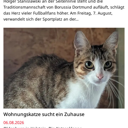
Holger Stanislawski an der Seitenlinie steht und die
Traditionsmannschaft von Borussia Dortmund aufläuft, schlägt
das Herz vieler Fußballfans höher. Am Freitag, 7. August,
verwandelt sich der Sportplatz an der…
Wohnungskatze sucht ein Zuhause
06.08.2026