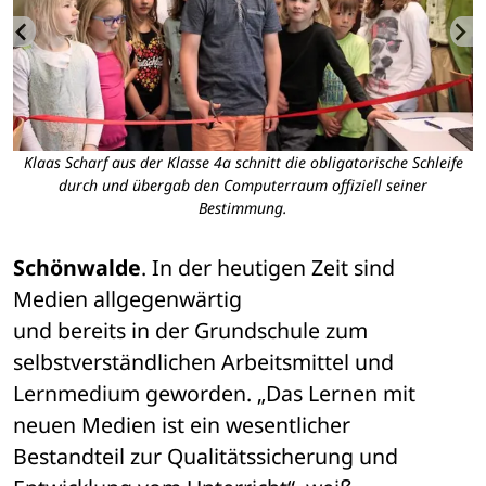
n,
Klaas Scharf aus der Klasse 4a schnitt die obligatorische Schleife
A
durch und übergab den Computerraum offiziell seiner
Bestimmung.
Schönwalde
. In der heutigen Zeit sind 
Medien allgegenwärtig 

und bereits in der Grundschule zum 
selbstverständlichen Arbeitsmittel und 

Lernmedium geworden. „Das Lernen mit 
neuen Medien ist ein wesentlicher 

Bestandteil zur Qualitätssicherung und 