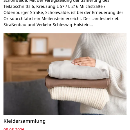
Schönwalde. Mit der Fertigstellung der Sanierung des
Teilabschnitts 6, Kreuzung L 57 / L 216 Milchstraße /
Oldenburger Straße, Schönwalde, ist bei der Erneuerung der
Ortsdurchfahrt ein Meilenstein erreicht. Der Landesbetrieb
Straßenbau und Verkehr Schleswig-Holstein…
Kleidersammlung
08.08.2026