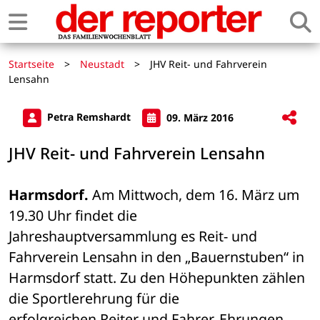
Startseite
>
Neustadt
>
JHV Reit- und Fahrverein
Lensahn
Petra Remshardt
09. März 2016
JHV Reit- und Fahrverein Lensahn
Harmsdorf.
 Am Mittwoch, dem 16. März um 
19.30 Uhr findet die 

Jahreshauptversammlung es Reit- und 
Fahrverein Lensahn in den „Bauernstuben“ in 

Harmsdorf statt. Zu den Höhepunkten zählen 
die Sportlerehrung für die 

erfolgreichen Reiter und Fahrer, Ehrungen 