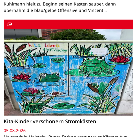
Kuhlmann hielt zu Beginn seinen Kasten sauber, dann
übernahm die blau/gelbe Offensive und Vincent…
Kita-Kinder verschönern Stromkästen
05.08.2026
Neustadt in Holstein. Bunte Farben statt grauer Kästen: Aus