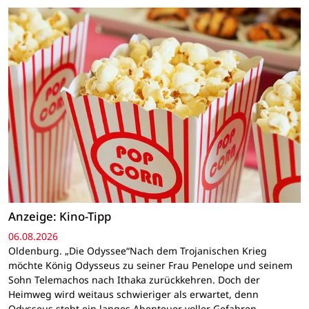
Anzeige: Kino-Tipp
06.08.2026
Oldenburg. „Die Odyssee“Nach dem Trojanischen Krieg
möchte König Odysseus zu seiner Frau Penelope und seinem
Sohn Telemachos nach Ithaka zurückkehren. Doch der
Heimweg wird weitaus schwieriger als erwartet, denn
Odysseus steht ein langes Abenteuer voller Gefahren…