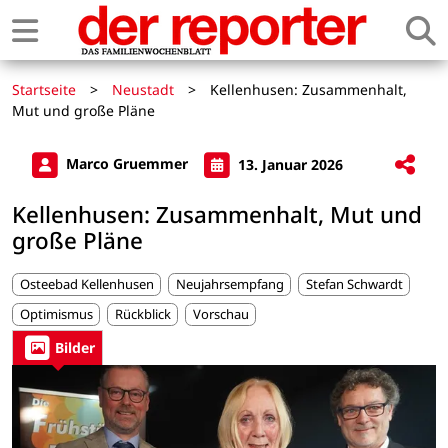
Startseite
>
Neustadt
>
Kellenhusen: Zusammenhalt,
Mut und große Pläne
Marco Gruemmer
13. Januar 2026
Kellenhusen: Zusammenhalt, Mut und
große Pläne
Osteebad Kellenhusen
Neujahrsempfang
Stefan Schwardt
Optimismus
Rückblick
Vorschau
Bilder