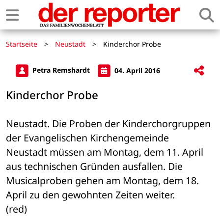
Startseite
>
Neustadt
>
Kinderchor Probe
Petra Remshardt
04. April 2016
Kinderchor Probe
Neustadt. Die Proben der Kinderchorgruppen 
der Evangelischen Kirchengemeinde 

Neustadt müssen am Montag, dem 11. April 
aus technischen Gründen ausfallen. Die 

Musicalproben gehen am Montag, dem 18. 
April zu den gewohnten Zeiten weiter. 

(red)