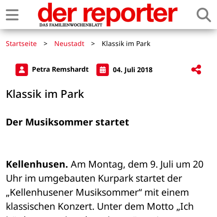
Startseite
>
Neustadt
>
Klassik im Park
Petra Remshardt
04. Juli 2018
Klassik im Park
Der Musiksommer startet
Kellenhusen.
 Am Montag, dem 9. Juli um 20 
Uhr im umgebauten Kurpark startet der 
„Kellenhusener Musiksommer“ mit einem 
klassischen Konzert. Unter dem Motto „Ich 