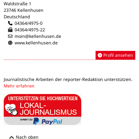
Waldstraße 1
23746 Kellenhusen
Deutschland
04364/4975-0
04364/4975-22
moin@kellenhusen.de
www.kellenhusen.de
Profil ansehen
Journalistische Arbeiten der reporter-Redaktion unterstützen.
Mehr erfahren
Nach oben