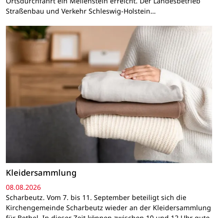
Ortsdurchfahrt ein Meilenstein erreicht. Der Landesbetrieb
Straßenbau und Verkehr Schleswig-Holstein…
Kleidersammlung
08.08.2026
Scharbeutz. Vom 7. bis 11. September beteiligt sich die
Kirchengemeinde Scharbeutz wieder an der Kleidersammlung
für Bethel. In dieser Zeit können zwischen 10 und 12 Uhr gute,