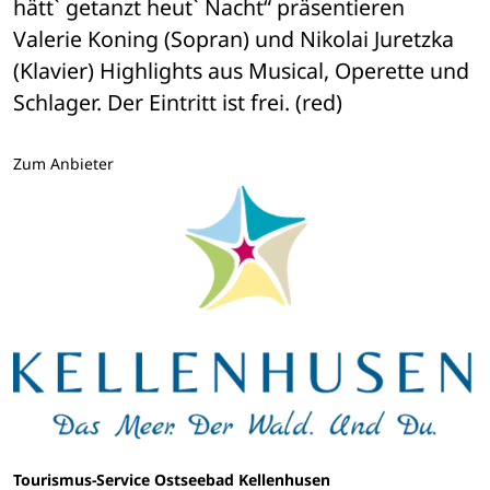
hätt` getanzt heut` Nacht“ präsentieren 
Valerie Koning (Sopran) und Nikolai Juretzka 
(Klavier) Highlights aus Musical, Operette und 
Schlager. Der Eintritt ist frei. (red)
Zum Anbieter
Tourismus-Service Ostseebad Kellenhusen