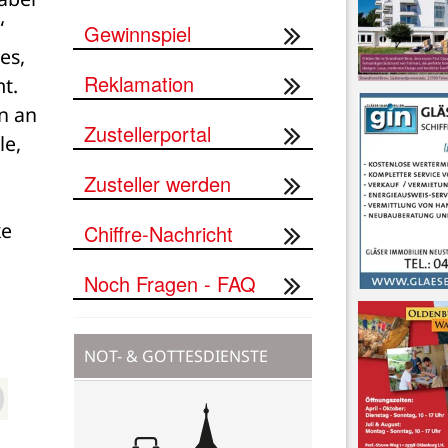
 
Gewinnspiel
s, 
Reklamation
. 
 an 
Zustellerportal
e, 
Zusteller werden
e 
Chiffre-Nachricht
Noch Fragen - FAQ
NOT- & GOTTESDIENSTE