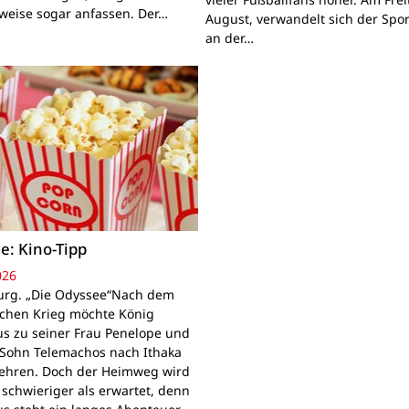
lweise sogar anfassen. Der…
August, verwandelt sich der Spor
an der…
e: Kino-Tipp
026
rg. „Die Odyssee“Nach dem
schen Krieg möchte König
s zu seiner Frau Penelope und
Sohn Telemachos nach Ithaka
ehren. Doch der Heimweg wird
 schwieriger als erwartet, denn