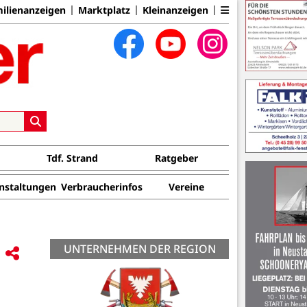
ilienanzeigen
Marktplatz
Kleinanzeigen
Tdf. Strand
Ratgeber
nstaltungen
Verbraucherinfos
Vereine
UNTERNEHMEN DER REGION