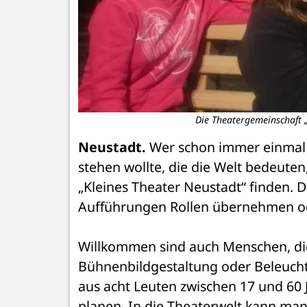
Die Theatergemeinschaft „
Neustadt.
 Wer schon immer einmal 
stehen wollte, die die Welt bedeuten
„Kleines Theater Neustadt“ finden. 
Aufführungen Rollen übernehmen od
Willkommen sind auch Menschen, die
Bühnenbildgestaltung oder Beleucht
aus acht Leuten zwischen 17 und 60 J
planen. In die Theaterwelt kann ma