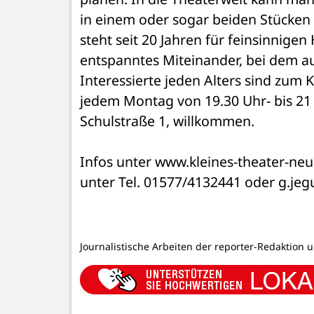
in einem oder sogar beiden Stücken m
steht seit 20 Jahren für feinsinnigen
entspanntes Miteinander, bei dem au
Interessierte jeden Alters sind zum
jedem Montag von 19.30 Uhr- bis 21 
Schulstraße 1, willkommen.
Infos unter www.kleines-theater-ne
unter Tel. 01577/4132441 oder g.jeg
Journalistische Arbeiten der reporter-Redaktion 