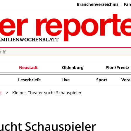
Branchenverzeichnis
Fam
Neustadt
Oldenburg
Plön/Preetz
Leserbriefe
Live
Sport
Vera
t
>
Kleines Theater sucht Schauspieler
ucht Schauspieler