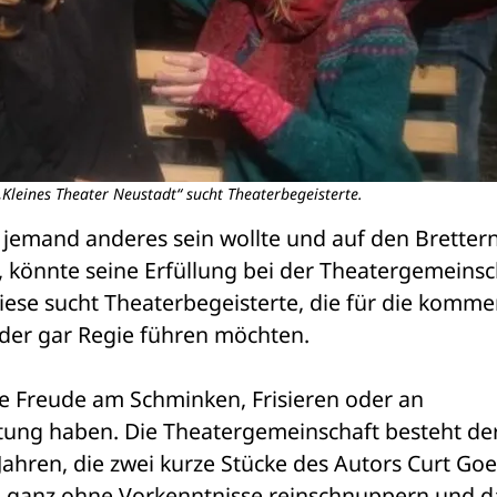
Kleines Theater Neustadt“ sucht Theaterbegeisterte.
jemand anderes sein wollte und auf den Brettern
, könnte seine Erfüllung bei der Theatergemeinsch
Diese sucht Theaterbegeisterte, die für die komme
er gar Regie führen möchten.
 Freude am Schminken, Frisieren oder an 
ung haben. Die Theatergemeinschaft besteht derz
ahren, die zwei kurze Stücke des Autors Curt Goet
n ganz ohne Vorkenntnisse reinschnuppern und da