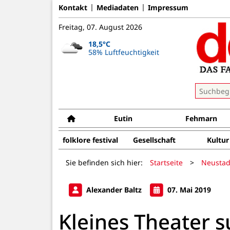
Kontakt
Mediadaten
Impressum
Freitag, 07. August 2026
18,5°C
58% Luftfeuchtigkeit
Eutin
Fehmarn
folklore festival
Gesellschaft
Kultur
Sie befinden sich hier:
Startseite
>
Neustad
Alexander Baltz
07. Mai 2019
Kleines Theater s