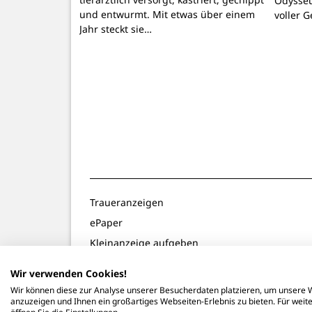
Odysseu
und entwurmt. Mit etwas über einem
voller 
Jahr steckt sie…
Traueranzeigen
ePaper
Kleinanzeige aufgeben
Gewinnspiele
Wir verwenden Cookies!
Notdienste
Wir können diese zur Analyse unserer Besucherdaten platzieren, um unsere W
anzuzeigen und Ihnen ein großartiges Webseiten-Erlebnis zu bieten. Für wei