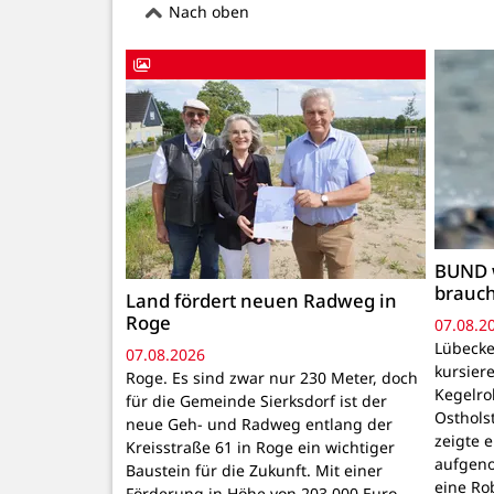
Nach oben
BUND 
brauc
Land fördert neuen Radweg in
Roge
07.08.2
Lübecke
07.08.2026
kursiere
Roge. Es sind zwar nur 230 Meter, doch
Kegelr
für die Gemeinde Sierksdorf ist der
Osthols
neue Geh- und Radweg entlang der
zeigte 
Kreisstraße 61 in Roge ein wichtiger
aufgeno
Baustein für die Zukunft. Mit einer
eine Ro
Förderung in Höhe von 203.000 Euro