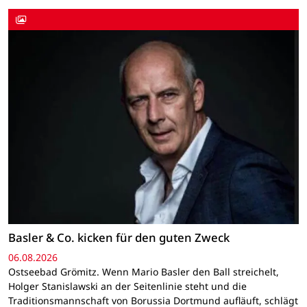
Basler & Co. kicken für den guten Zweck
06.08.2026
Ostseebad Grömitz. Wenn Mario Basler den Ball streichelt,
Holger Stanislawski an der Seitenlinie steht und die
Traditionsmannschaft von Borussia Dortmund aufläuft, schlägt