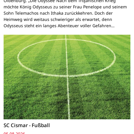
Oldenburg. „Die Odyssee“Nach dem Trojanischen Krieg
möchte König Odysseus zu seiner Frau Penelope und seinem
Sohn Telemachos nach Ithaka zurückkehren. Doch der
Heimweg wird weitaus schwieriger als erwartet, denn
Odysseus steht ein langes Abenteuer voller Gefahren…
SC Cismar - Fußball
05.08.2026