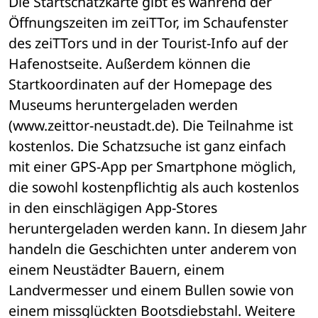
Die Startschatzkarte gibt es während der 
Öffnungszeiten im zeiTTor, im Schaufenster 
des zeiTTors und in der Tourist-Info auf der 
Hafenostseite. Außerdem können die 
Startkoordinaten auf der Homepage des 
Museums heruntergeladen werden 
(www.zeittor-neustadt.de). Die Teilnahme ist 
kostenlos. Die Schatzsuche ist ganz einfach 
mit einer GPS-App per Smartphone möglich, 
die sowohl kostenpflichtig als auch kostenlos 
in den einschlägigen App-Stores 
heruntergeladen werden kann. In diesem Jahr 
handeln die Geschichten unter anderem von 
einem Neustädter Bauern, einem 
Landvermesser und einem Bullen sowie von 
einem missglückten Bootsdiebstahl. Weitere 