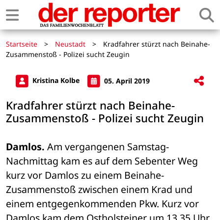
Startseite
>
Neustadt
>
Kradfahrer stürzt nach Beinahe-
Zusammenstoß - Polizei sucht Zeugin
Kristina Kolbe
05. April 2019
Kradfahrer stürzt nach Beinahe-
Zusammenstoß - Polizei sucht Zeugin
Damlos.
 Am vergangenen Samstag-
Nachmittag kam es auf dem Sebenter Weg 
kurz vor Damlos zu einem Beinahe-
Zusammenstoß zwischen einem Krad und 
einem entgegenkommenden Pkw. Kurz vor 
Damlos kam dem Ostholsteiner um 13.35 Uhr 