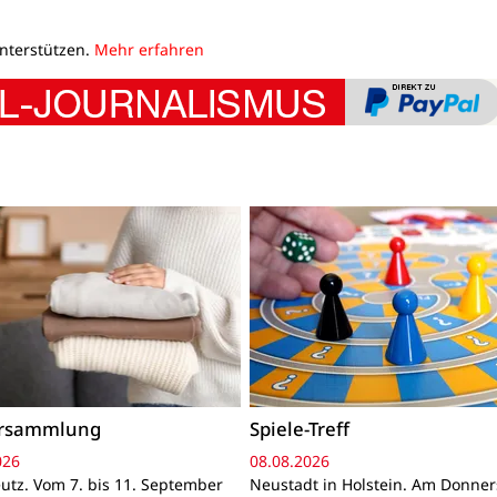
unterstützen.
Mehr erfahren
ersammlung
Spiele-Treff
026
08.08.2026
utz. Vom 7. bis 11. September
Neustadt in Holstein. Am Donner