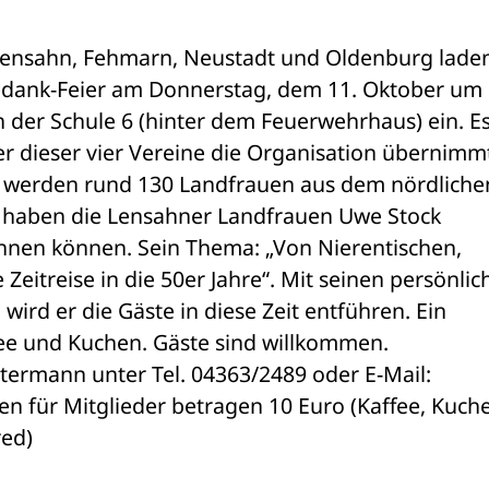
ensahn, Fehmarn, Neustadt und Oldenburg laden
edank-Feier am Donnerstag, dem 11. Oktober um 1
 der Schule 6 (hinter dem Feuerwehrhaus) ein. Es 
er dieser vier Vereine die Organisation übernimmt.
 werden rund 130 Landfrauen aus dem nördlichen
n haben die Lensahner Landfrauen Uwe Stock 
nen können. Sein Thema: „Von Nierentischen, 
Zeitreise in die 50er Jahre“. Mit seinen persönlic
rd er die Gäste in diese Zeit entführen. Ein 
ee und Kuchen. Gäste sind willkommen. 
termann unter Tel. 04363/2489 oder E-Mail: 
 für Mitglieder betragen 10 Euro (Kaffee, Kuche
red)