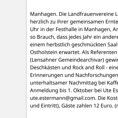
Manhagen. Die Landfrauenvereine L
herzlich zu ihrer gemeinsamen Ernt
Uhr in der Festhalle in Manhagen, An
so Brauch, dass jedes Jahr ein ander
einem herbstlich geschmückten Saal
Ostholstein erwartet. Als Referente
(Lensahner Gemeindearchivar) gewin
Deschkästen und Rock and Roll - eine 
Erinnerungen und Nachforschungen wi
unterhaltsamer Nachmittag bei Kaff
Anmeldung bis 1. Oktober bei Ute Es
ute.estermann@gmail.com. Die Kosten
und Eintritt), Gäste zahlen 12 Euro. (