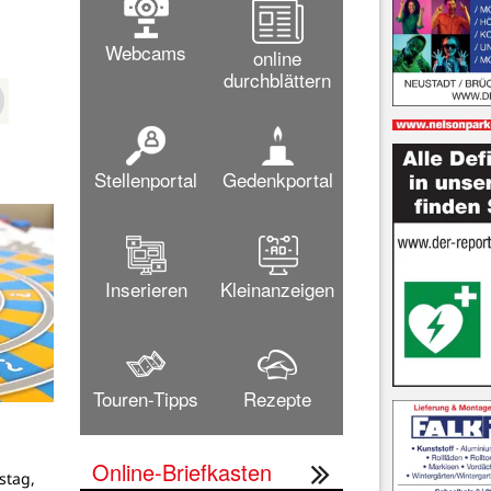
Webcams
online
durchblättern
Stellenportal
Gedenkportal
Inserieren
Kleinanzeigen
Touren-Tipps
Rezepte
Online-Briefkasten
stag,