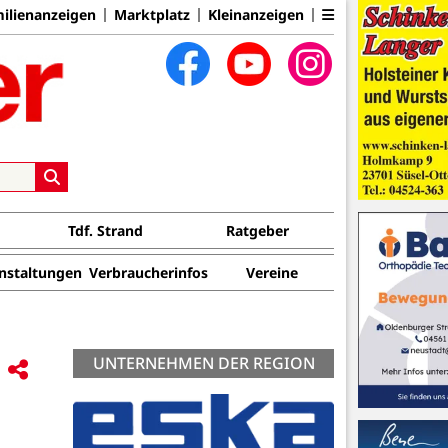
ilienanzeigen
Marktplatz
Kleinanzeigen
Tdf. Strand
Ratgeber
nstaltungen
Verbraucherinfos
Vereine
UNTERNEHMEN DER REGION