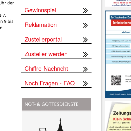
Uhr der
Gewinnspiel
 7,
on 9 bis
Reklamation
ne
Zustellerportal
Zusteller werden
Chiffre-Nachricht
Noch Fragen - FAQ
NOT- & GOTTESDIENSTE