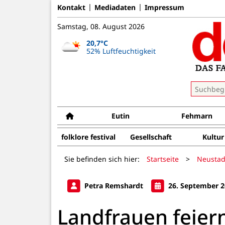
Kontakt
Mediadaten
Impressum
Samstag, 08. August 2026
20,7°C
52% Luftfeuchtigkeit
Eutin
Fehmarn
folklore festival
Gesellschaft
Kultur
Sie befinden sich hier:
Startseite
>
Neustad
Petra Remshardt
26. September 2
Landfrauen feier