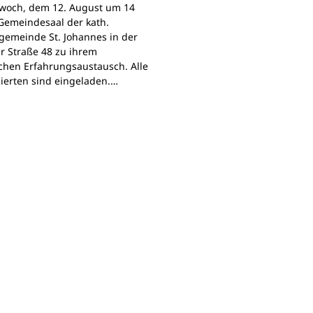
woch, dem 12. August um 14
Gemeindesaal der kath.
gemeinde St. Johannes in der
r Straße 48 zu ihrem
chen Erfahrungsaustausch. Alle
sierten sind eingeladen.…