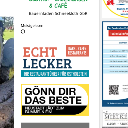
Freiwillige Feuerwehr Grömitz
Meistgelesen