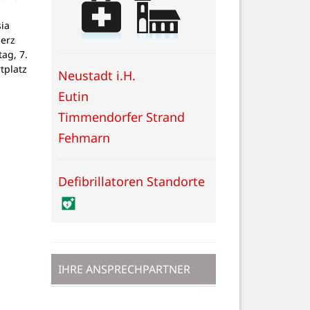
ia
Herz
tag, 7.
tplatz
Neustadt i.H.
Eutin
Timmendorfer Strand
Fehmarn
Defibrillatoren Standorte
IHRE ANSPRECHPARTNER