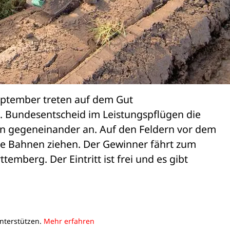
ptember treten auf dem Gut 

. Bundesentscheid im Leistungspflügen die 

n gegeneinander an. Auf den Feldern vor dem 

re Bahnen ziehen. Der Gewinner fährt zum 

mberg. Der Eintritt ist frei und es gibt 

unterstützen.
Mehr erfahren