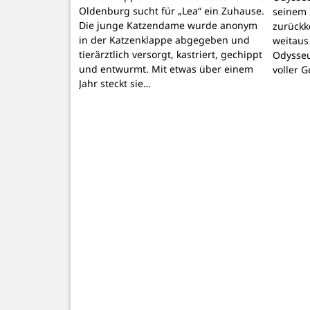
Oldenburg sucht für „Lea“ ein Zuhause.
seinem 
Die junge Katzendame wurde anonym
zurückk
in der Katzenklappe abgegeben und
weitaus
tierärztlich versorgt, kastriert, gechippt
Odysseu
und entwurmt. Mit etwas über einem
voller 
Jahr steckt sie…