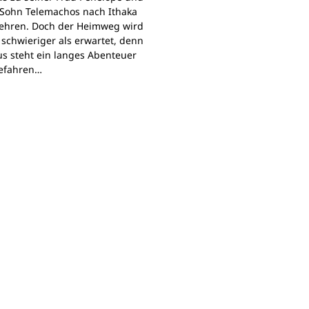
Sohn Telemachos nach Ithaka
ehren. Doch der Heimweg wird
 schwieriger als erwartet, denn
s steht ein langes Abenteuer
Gefahren…