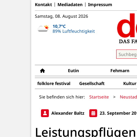
Kontakt
Mediadaten
Impressum
Samstag, 08. August 2026
10,7°C
89% Luftfeuchtigkeit
Eutin
Fehmarn
folklore festival
Gesellschaft
Kultur
Sie befinden sich hier:
Startseite
>
Neustad
Alexander Baltz
23. September 20
Leistungspflügen