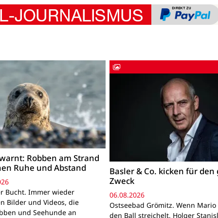
warnt: Robben am Strand
hen Ruhe und Abstand
Basler & Co. kicken für den
Zweck
026
r Bucht. Immer wieder
06.08.2026
n Bilder und Videos, die
Ostseebad Grömitz. Wenn Mario 
obben und Seehunde an
den Ball streichelt, Holger Stanis