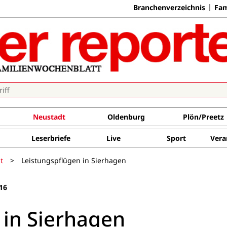
Branchenverzeichnis
Fam
Neustadt
Oldenburg
Plön/Preetz
Leserbriefe
Live
Sport
Vera
t
>
Leistungspflügen in Sierhagen
16
 in Sierhagen