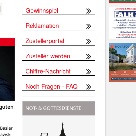
Gewinnspiel
Reklamation
Zustellerportal
Zusteller werden
Chiffre-Nachricht
Noch Fragen - FAQ
 guten
NOT- & GOTTESDIENSTE
Basler
lawski