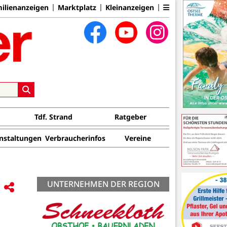
ilienanzeigen
Marktplatz
Kleinanzeigen
Tdf. Strand
Ratgeber
nstaltungen
Verbraucherinfos
Vereine
UNTERNEHMEN DER REGION