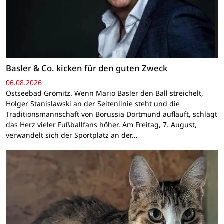
Basler & Co. kicken für den guten Zweck
06.08.2026
Ostseebad Grömitz. Wenn Mario Basler den Ball streichelt,
Holger Stanislawski an der Seitenlinie steht und die
Traditionsmannschaft von Borussia Dortmund aufläuft, schlägt
das Herz vieler Fußballfans höher. Am Freitag, 7. August,
verwandelt sich der Sportplatz an der…