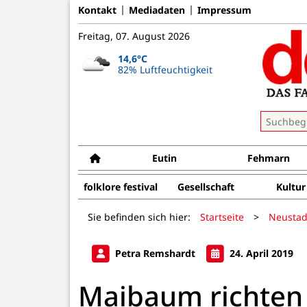
Kontakt
Mediadaten
Impressum
Freitag, 07. August 2026
14,6°C
82% Luftfeuchtigkeit
Eutin
Fehmarn
folklore festival
Gesellschaft
Kultur
Sie befinden sich hier:
Startseite
>
Neustad
Petra Remshardt
24. April 2019
Maibaum richten