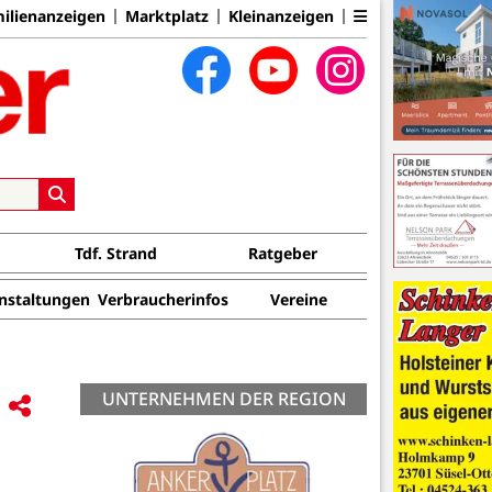
ilienanzeigen
Marktplatz
Kleinanzeigen
Tdf. Strand
Ratgeber
nstaltungen
Verbraucherinfos
Vereine
UNTERNEHMEN DER REGION