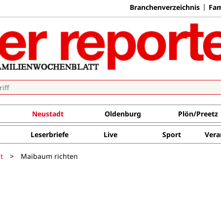
Branchenverzeichnis
Fam
Neustadt
Oldenburg
Plön/Preetz
Leserbriefe
Live
Sport
Vera
t
>
Maibaum richten