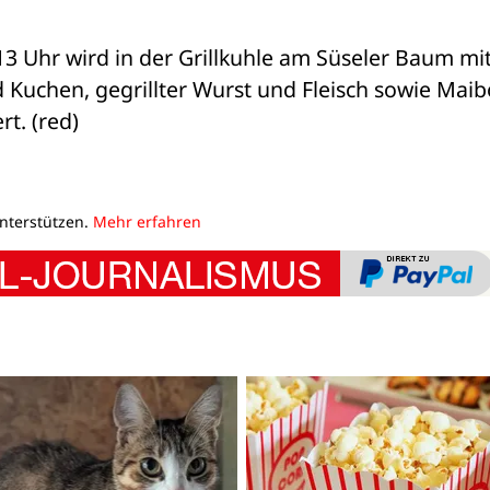
3 Uhr wird in der Grillkuhle am Süseler Baum mit
Kuchen, gegrillter Wurst und Fleisch sowie Maibo
t. (red)
unterstützen.
Mehr erfahren