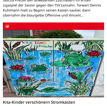
Sascha Pretzel den anwesenden Zuschauern im ersten
Ligaspiel der Saison gegen den TSV Lensahn. Torwart Dennis
Kuhlmann hielt zu Beginn seinen Kasten sauber, dann
übernahm die blau/gelbe Offensive und Vincent…
Kita-Kinder verschönern Stromkästen