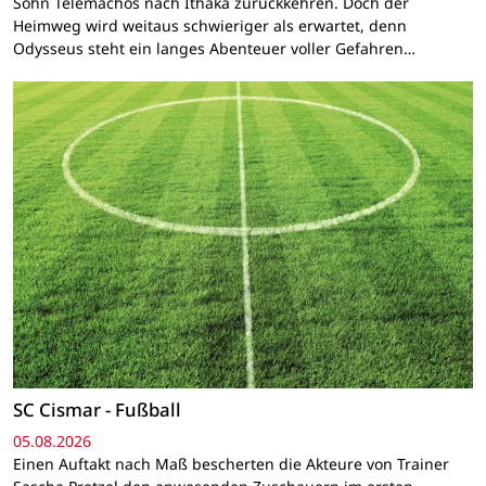
Sohn Telemachos nach Ithaka zurückkehren. Doch der
Heimweg wird weitaus schwieriger als erwartet, denn
Odysseus steht ein langes Abenteuer voller Gefahren…
SC Cismar - Fußball
05.08.2026
Einen Auftakt nach Maß bescherten die Akteure von Trainer