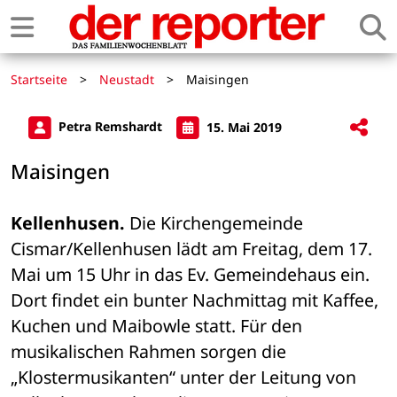
Startseite
>
Neustadt
>
Maisingen
Petra Remshardt
15. Mai 2019
Maisingen
Kellenhusen.
 Die Kirchengemeinde 
Cismar/Kellenhusen lädt am Freitag, dem 17. 
Mai um 15 Uhr in das Ev. Gemeindehaus ein. 
Dort findet ein bunter Nachmittag mit Kaffee, 
Kuchen und Maibowle statt. Für den 
musikalischen Rahmen sorgen die 
„Klostermusikanten“ unter der Leitung von 