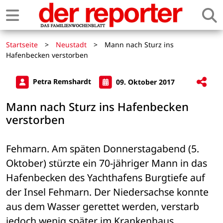
Startseite
>
Neustadt
>
Mann nach Sturz ins
Hafenbecken verstorben
Petra Remshardt
09. Oktober 2017
Mann nach Sturz ins Hafenbecken
verstorben
Fehmarn. Am späten Donnerstagabend (5. 
Oktober) stürzte ein 70-jähriger Mann in das 
Hafenbecken des Yachthafens Burgtiefe auf 
der Insel Fehmarn. Der Niedersachse konnte 
aus dem Wasser gerettet werden, verstarb 
jedoch wenig später im Krankenhaus. 