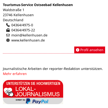
Tourismus-Service Ostseebad Kellenhusen
Waldstraße 1
23746 Kellenhusen
Deutschland
04364/4975-0
04364/4975-22
moin@kellenhusen.de
www.kellenhusen.de
Profil ansehen
Journalistische Arbeiten der reporter-Redaktion unterstützen.
Mehr erfahren