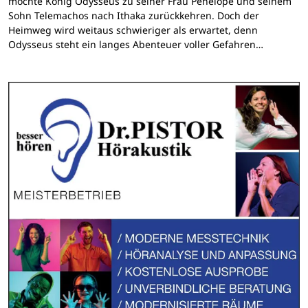
möchte König Odysseus zu seiner Frau Penelope und seinem
Sohn Telemachos nach Ithaka zurückkehren. Doch der
Heimweg wird weitaus schwieriger als erwartet, denn
Odysseus steht ein langes Abenteuer voller Gefahren…