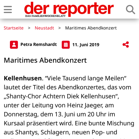
Startseite
>
Neustadt
>
Maritimes Abendkonzert
Petra Remshardt
11. Juni 2019
Maritimes Abendkonzert
Kellenhusen
. “Viele Tausend lange Meilen“ 
lautet der Titel des Abendkonzertes, das vom 
„Shanty-Chor Achtern Diek Kellenhusen“, 
unter der Leitung von Heinz Jaeger, am 
Donnerstag, dem 13. Juni um 20 Uhr im 
Kursaal präsentiert wird. Eine bunte Mischung 
aus Shantys, Schlagern, neuen Pop- und 