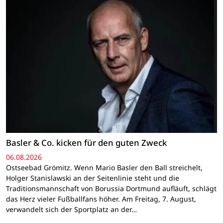
Basler & Co. kicken für den guten Zweck
06.08.2026
Ostseebad Grömitz. Wenn Mario Basler den Ball streichelt,
Holger Stanislawski an der Seitenlinie steht und die
Traditionsmannschaft von Borussia Dortmund aufläuft, schlägt
das Herz vieler Fußballfans höher. Am Freitag, 7. August,
verwandelt sich der Sportplatz an der…