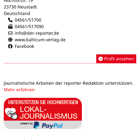
Hochtorstr. 19
23730 Neustadt
Deutschland
04561/51700
04561/517090
info@der-reporter.de
www.balticum-verlag.de
Facebook
Profil ansehen
Journalistische Arbeiten der reporter-Redaktion unterstützen.
Mehr erfahren