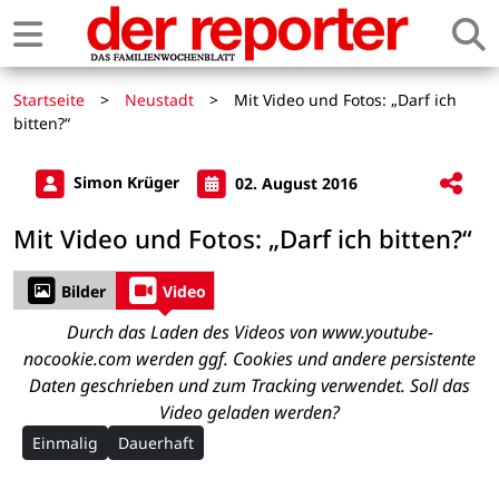
Startseite
>
Neustadt
>
Mit Video und Fotos: „Darf ich
bitten?“
Simon Krüger
02. August 2016
Mit Video und Fotos: „Darf ich bitten?“
Bilder
Video
Durch das Laden des Videos von www.youtube-
nocookie.com werden ggf. Cookies und andere persistente
Daten geschrieben und zum Tracking verwendet. Soll das
Video geladen werden?
Einmalig
Dauerhaft