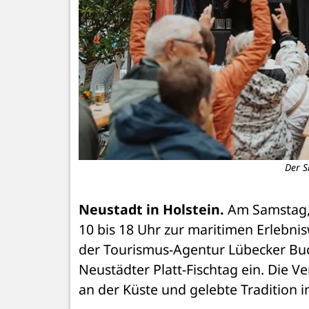
Der S
Neustadt in Holstein.
 Am Samstag, 
10 bis 18 Uhr zur maritimen Erlebni
der Tourismus-Agentur Lübecker Bu
Neustädter Platt-Fischtag ein. Die Ver
an der Küste und gelebte Tradition i