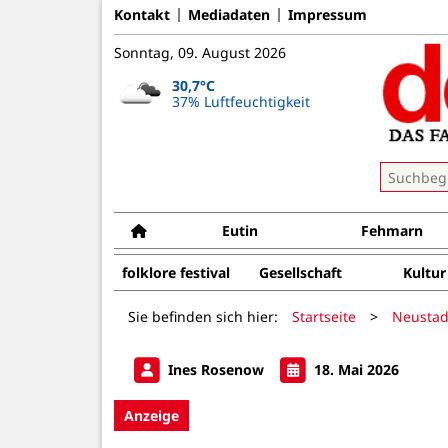
Kontakt
Mediadaten
Impressum
Sonntag, 09. August 2026
30,7°C
37% Luftfeuchtigkeit
Eutin
Fehmarn
folklore festival
Gesellschaft
Kultur
Sie befinden sich hier:
Startseite
>
Neustad
Ines Rosenow
18. Mai 2026
Anzeige