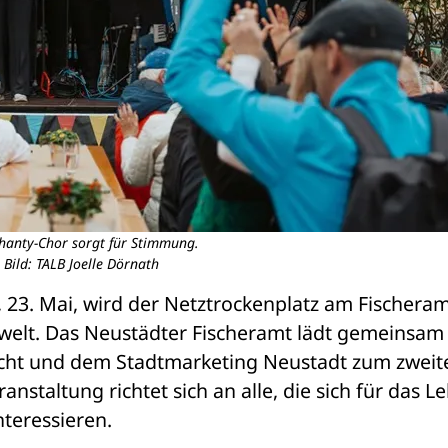
hanty-Chor sorgt für Stimmung.
Bild: TALB Joelle Dörnath
23. Mai, wird der Netztrockenplatz am Fischeram
swelt. Das Neustädter Fischeramt lädt gemeinsam 
cht und dem Stadtmarketing Neustadt zum zweite
anstaltung richtet sich an alle, die sich für das Le
nteressieren.