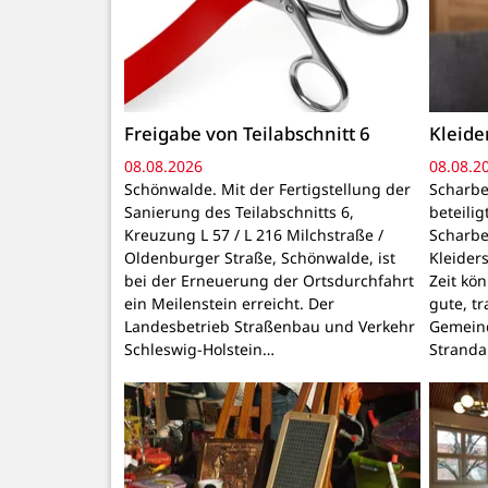
Freigabe von Teilabschnitt 6
Kleid
08.08.2026
08.08.2
Schönwalde. Mit der Fertigstellung der
Scharbe
Sanierung des Teilabschnitts 6,
beteili
Kreuzung L 57 / L 216 Milchstraße /
Scharbe
Oldenburger Straße, Schönwalde, ist
Kleider
bei der Erneuerung der Ortsdurchfahrt
Zeit kö
ein Meilenstein erreicht. Der
gute, t
Landesbetrieb Straßenbau und Verkehr
Gemeind
Schleswig-Holstein…
Stranda