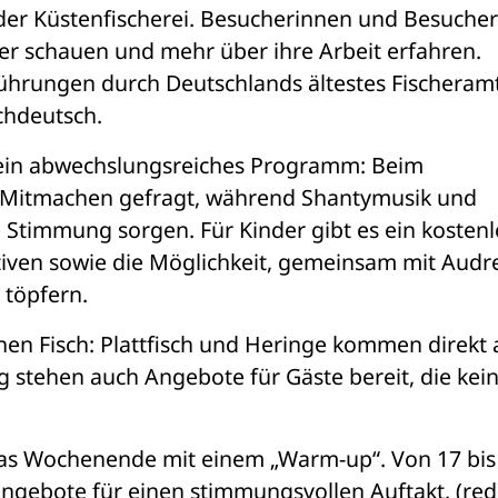
er Küstenfischerei. Besucherinnen und Besucher 
er schauen und mehr über ihre Arbeit erfahren. 
hrungen durch Deutschlands ältestes Fischeramt 
chdeutsch.
 ein abwechslungsreiches Programm: Beim 
ist Mitmachen gefragt, während Shantymusik und 
e Stimmung sorgen. Für Kinder gibt es ein kostenl
ven sowie die Möglichkeit, gemeinsam mit Audre
 töpfern.
chen Fisch: Plattfisch und Heringe kommen direkt 
ig stehen auch Angebote für Gäste bereit, die kein
 das Wochenende mit einem „Warm-up“. Von 17 bis 
ngebote für einen stimmungsvollen Auftakt. (red