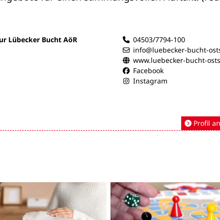
ur Lübecker Bucht AöR
04503/7794-100
info@luebecker-bucht-ost
www.luebecker-bucht-ost
Facebook
Instagram
Profil a