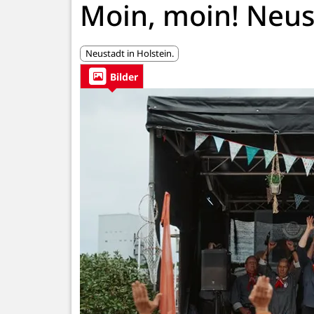
Moin, moin! Neust
Neustadt in Holstein.
Bilder