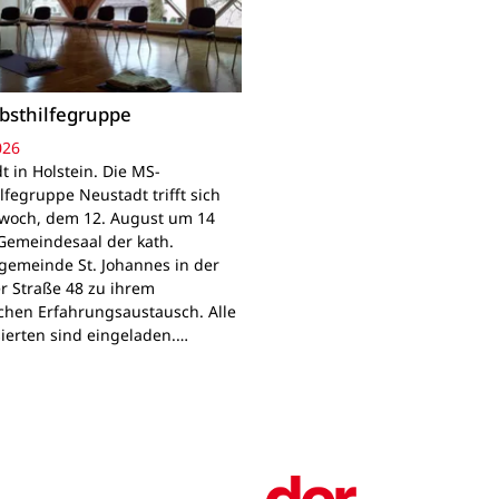
bsthilfegruppe
026
t in Holstein. Die MS-
lfegruppe Neustadt trifft sich
woch, dem 12. August um 14
Gemeindesaal der kath.
gemeinde St. Johannes in der
r Straße 48 zu ihrem
chen Erfahrungsaustausch. Alle
sierten sind eingeladen.…