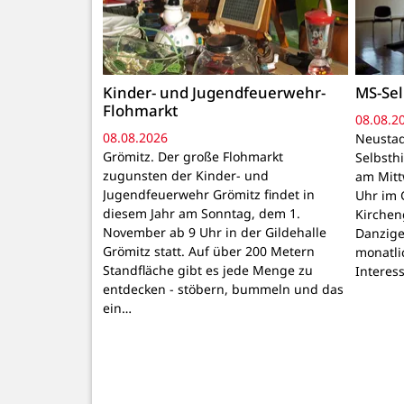
Kinder- und Jugendfeuerwehr-
MS-Sel
Flohmarkt
08.08.2
08.08.2026
Neustad
Grömitz. Der große Flohmarkt
Selbsthi
zugunsten der Kinder- und
am Mitt
Jugendfeuerwehr Grömitz findet in
Uhr im 
diesem Jahr am Sonntag, dem 1.
Kirchen
November ab 9 Uhr in der Gildehalle
Danzige
Grömitz statt. Auf über 200 Metern
monatli
Standfläche gibt es jede Menge zu
Interes
entdecken - stöbern, bummeln und das
ein…