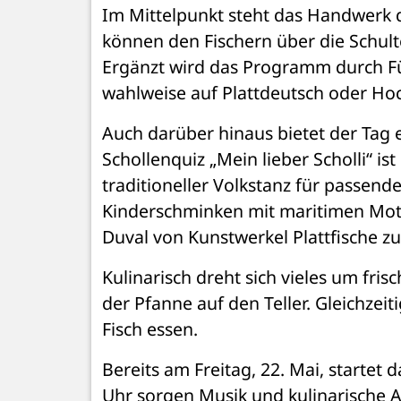
Im Mittelpunkt steht das Handwerk d
können den Fischern über die Schult
Ergänzt wird das Programm durch Fü
wahlweise auf Plattdeutsch oder Ho
Auch darüber hinaus bietet der Tag
Schollenquiz „Mein lieber Scholli“ 
traditioneller Volkstanz für passend
Kinderschminken mit maritimen Moti
Duval von Kunstwerkel Plattfische zu
Kulinarisch dreht sich vieles um fris
der Pfanne auf den Teller. Gleichzeit
Fisch essen.
Bereits am Freitag, 22. Mai, startet
Uhr sorgen Musik und kulinarische A