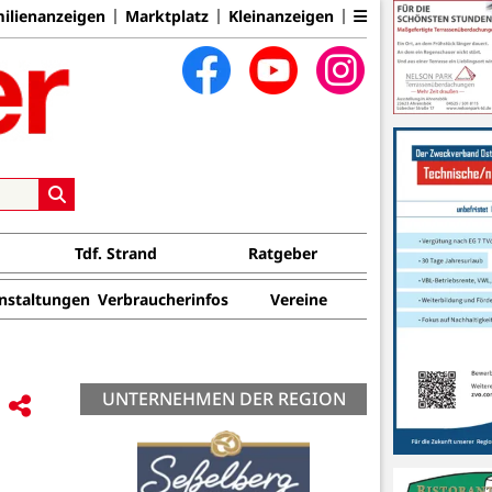
ilienanzeigen
Marktplatz
Kleinanzeigen
Tdf. Strand
Ratgeber
nstaltungen
Verbraucherinfos
Vereine
UNTERNEHMEN DER REGION