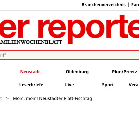
Branchenverzeichnis
Fam
Neustadt
Oldenburg
Plön/Preetz
Leserbriefe
Live
Sport
Vera
t
>
Moin, moin! Neustädter Platt-Fischtag