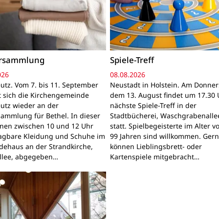
ersammlung
Spiele-Treff
026
08.08.2026
utz. Vom 7. bis 11. September
Neustadt in Holstein. Am Donner
gt sich die Kirchengemeinde
dem 13. August findet um 17.30 
utz wieder an der
nächste Spiele-Treff in der
sammlung für Bethel. In dieser
Stadtbücherei, Waschgrabenallee
nnen zwischen 10 und 12 Uhr
statt. Spielbegeisterte im Alter v
ragbare Kleidung und Schuhe im
99 Jahren sind willkommen. Ger
ehaus an der Strandkirche,
können Lieblingsbrett- oder
llee, abgegeben…
Kartenspiele mitgebracht…