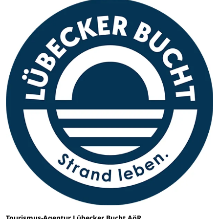
Tourismus-Agentur Lübecker Bucht AöR