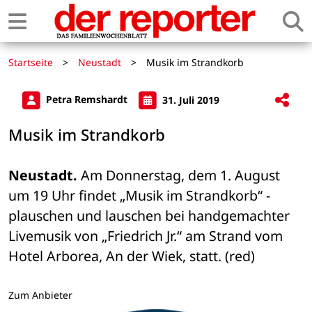
Startseite
>
Neustadt
>
Musik im Strandkorb
Petra Remshardt
31. Juli 2019
Musik im Strandkorb
Neustadt.
 Am Donnerstag, dem 1. August 
um 19 Uhr findet „Musik im Strandkorb“ - 
plauschen und lauschen bei handgemachter 
Livemusik von „Friedrich Jr.“ am Strand vom 
Hotel Arborea, An der Wiek, statt. (red)
Zum Anbieter