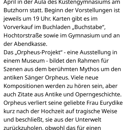
April in der Aula des Küstengymnasiums am 
Butzhorn statt. Beginn der Vorstellungen ist 
jeweils um 19 Uhr. Karten gibt es im 
Vorverkauf im Buchladen „Buchstabe“, 
Hochtorstraße sowie im Gymnasium und an 
der Abendkasse.
Das „Orpheus-Projekt“ - eine Ausstellung in 
einem Museum - bildet den Rahmen für 
Szenen aus dem berühmten Mythos um den 
antiken Sänger Orpheus. Viele neue 
Kompositionen werden zu hören sein, aber 
auch Zitate aus Antike und Operngeschichte. 
Orpheus verliert seine geliebte Frau Eurydike 
kurz nach der Hochzeit auf tragische Weise 
und beschließt, sie aus der Unterwelt 
zurückzuholen, obwohl das für einen 