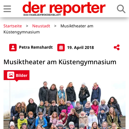
Startseite
>
Neustadt
>
Musiktheater am
Küstengymnasium
Petra Remshardt
19. April 2018
Musiktheater am Küstengymnasium
Bilder