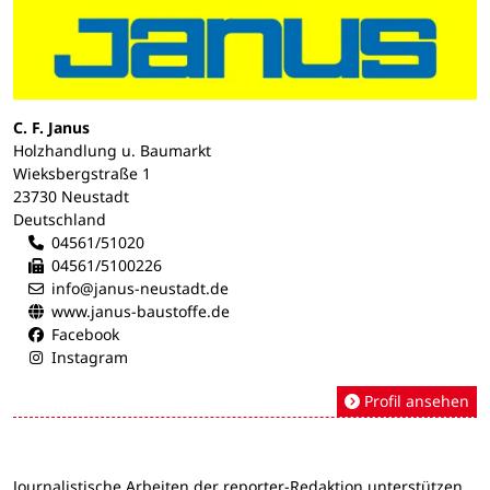
C. F. Janus
Holzhandlung u. Baumarkt
Wieksbergstraße 1
23730 Neustadt
Deutschland
04561/51020
04561/5100226
info@janus-neustadt.de
www.janus-baustoffe.de
Facebook
Instagram
Profil ansehen
Journalistische Arbeiten der reporter-Redaktion unterstützen.