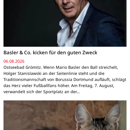
Basler & Co. kicken für den guten Zweck
06.08.2026
Ostseebad Grömitz. Wenn Mario Basler den Ball streichelt,
Holger Stanislawski an der Seitenlinie steht und die
Traditionsmannschaft von Borussia Dortmund aufläuft, schlägt
das Herz vieler Fußballfans höher. Am Freitag, 7. August,
verwandelt sich der Sportplatz an der…