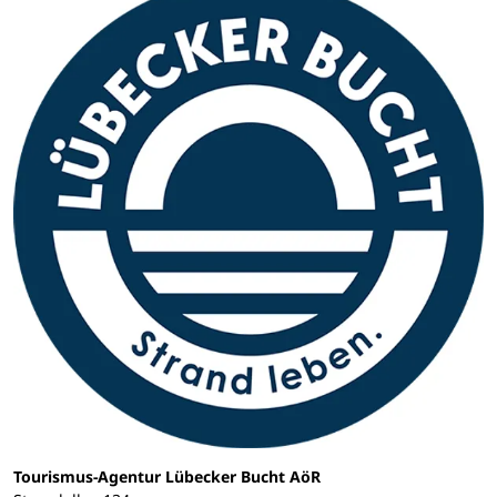
Tourismus-Agentur Lübecker Bucht AöR