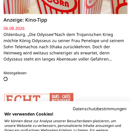
Anzeige: Kino-Tipp
06.08.2026
Oldenburg. „Die Odyssee“Nach dem Trojanischen Krieg
möchte König Odysseus zu seiner Frau Penelope und seinem
Sohn Telemachos nach Ithaka zurückkehren. Doch der
Heimweg wird weitaus schwieriger als erwartet, denn
Odysseus steht ein langes Abenteuer voller Gefahren…
Meistgelesen
Datenschutzbestimmungen
Wir verwenden Cookies!
Wir können diese zur Analyse unserer Besucherdaten platzieren, um
unsere Webseite zu verbessern, personalisierte Inhalte anzuzeigen und
Ihnen ein großartiges Webseiten-Erlebnis zu bieten. Für weitere