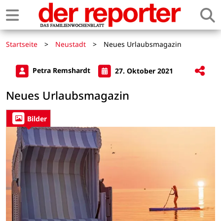
Startseite
>
Neustadt
>
Neues Urlaubsmagazin
Petra Remshardt
27. Oktober 2021
Neues Urlaubsmagazin
Bilder