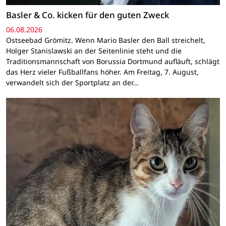
Basler & Co. kicken für den guten Zweck
06.08.2026
Ostseebad Grömitz. Wenn Mario Basler den Ball streichelt,
Holger Stanislawski an der Seitenlinie steht und die
Traditionsmannschaft von Borussia Dortmund aufläuft, schlägt
das Herz vieler Fußballfans höher. Am Freitag, 7. August,
verwandelt sich der Sportplatz an der…