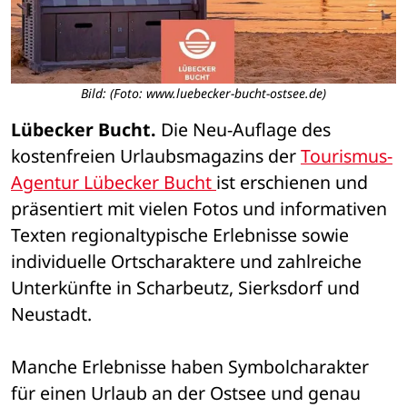
Bild: (Foto: www.luebecker-bucht-ostsee.de)
Lübecker Bucht.
 Die Neu-Auflage des 
kostenfreien Urlaubsmagazins der 
Tourismus-
Agentur Lübecker Bucht 
ist erschienen und 
präsentiert mit vielen Fotos und informativen 
Texten regionaltypische Erlebnisse sowie 
individuelle Ortscharaktere und zahlreiche 
Unterkünfte in Scharbeutz, Sierksdorf und 
Neustadt. 
Manche Erlebnisse haben Symbolcharakter 
für einen Urlaub an der Ostsee und genau 