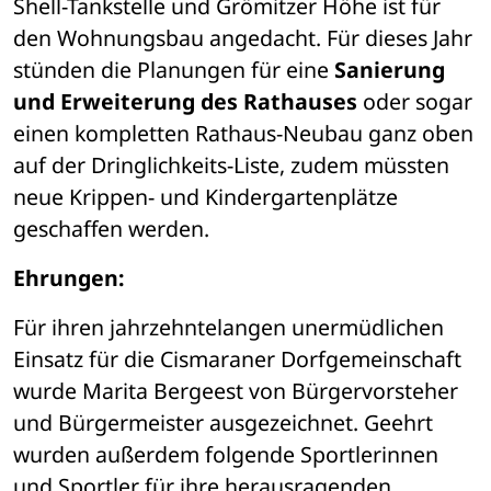
Shell-Tankstelle und Grömitzer Höhe ist für 
den Wohnungsbau angedacht. Für dieses Jahr 
stünden die Planungen für eine
 Sanierung 
und Erweiterung des Rathauses
 oder sogar 
einen kompletten Rathaus-Neubau ganz oben 
auf der Dringlichkeits-Liste, zudem müssten 
neue Krippen- und Kindergartenplätze 
geschaffen werden. 
Ehrungen:
Für ihren jahrzehntelangen unermüdlichen 
Einsatz für die Cismaraner Dorfgemeinschaft 
wurde Marita Bergeest von Bürgervorsteher 
und Bürgermeister ausgezeichnet. Geehrt 
wurden außerdem folgende Sportlerinnen 
und Sportler für ihre herausragenden 