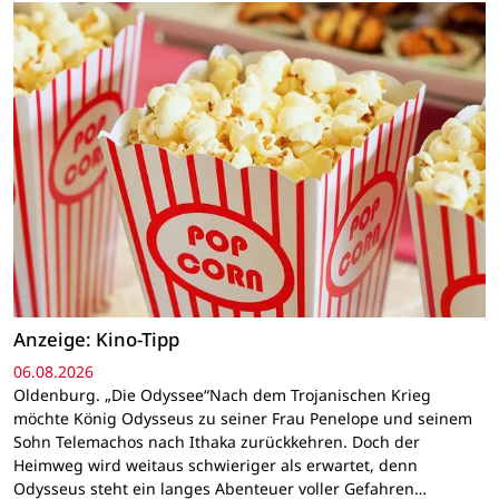
Anzeige: Kino-Tipp
06.08.2026
Oldenburg. „Die Odyssee“Nach dem Trojanischen Krieg
möchte König Odysseus zu seiner Frau Penelope und seinem
Sohn Telemachos nach Ithaka zurückkehren. Doch der
Heimweg wird weitaus schwieriger als erwartet, denn
Odysseus steht ein langes Abenteuer voller Gefahren…