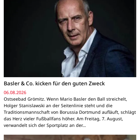
Basler & Co. kicken für den guten Zweck
06.08.2026
Ostseebad Grömitz. Wenn Mario Basler den Ball streichelt,
Holger Stanislawski an der Seitenlinie steht und die
Traditionsmannschaft von Borussia Dortmund aufläuft, schlägt
das Herz vieler Fußballfans höher. Am Freitag, 7. August,
verwandelt sich der Sportplatz an der…