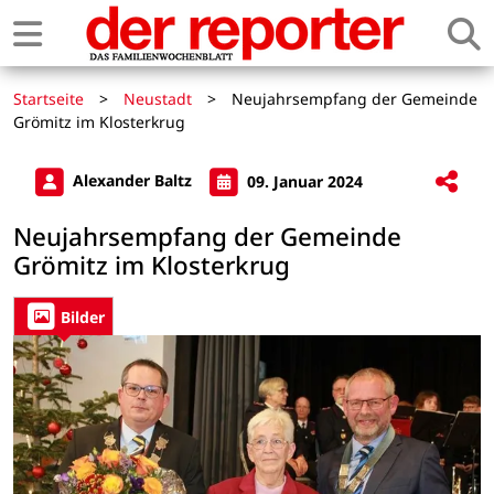
Startseite
>
Neustadt
>
Neujahrsempfang der Gemeinde
Grömitz im Klosterkrug
Alexander Baltz
09. Januar 2024
Neujahrsempfang der Gemeinde
Grömitz im Klosterkrug
Bilder