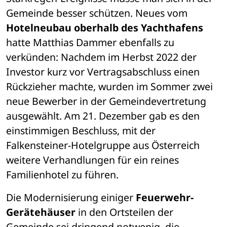
Gemeinde besser schützen. Neues vom
Hotelneubau oberhalb des Yachthafens
hatte Matthias Dammer ebenfalls zu 
verkünden: Nachdem im Herbst 2022 der 
Investor kurz vor Vertragsabschluss einen 
Rückzieher machte, wurden im Sommer zwei 
neue Bewerber in der Gemeindevertretung 
ausgewählt. Am 21. Dezember gab es den 
einstimmigen Beschluss, mit der 
Falkensteiner-Hotelgruppe aus Österreich 
weitere Verhandlungen für ein reines 
Familienhotel zu führen. 
Die Modernisierung einiger
 Feuerwehr-
Gerätehäuser
 in den Ortsteilen der 
Gemeinde sei dringend notwenig, die 