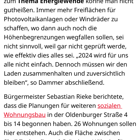
zum 
Thema Energiewende
 könne man nicht 
gutheißen. Immer mehr Freiflächen für 
Photovoltaikanlagen oder Windräder zu 
schaffen, wo dann auch noch die 
Höhenbegrenzungen wegfallen sollen, sei 
nicht sinnvoll, weil gar nicht geprüft werde, 
wie effektiv dies alles sei. „2024 wird für uns 
alle nicht einfach. Dennoch müssen wir den 
Laden zusammenhalten und zuversichtlich 
bleiben“, so Dammer abschließend. 
Bürgermeister Sebastian Rieke berichtete, 
dass die Planungen für weiteren 
sozialen 
Wohnungsbau
 in der Oldenburger Straße 4 
bis 14 begonnen haben. 26 Wohnungen sollen 
hier entstehen. Auch die Fläche zwischen 