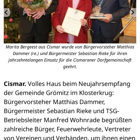
Marita Bergeest aus Cismar wurde von Bürgervorsteher Matthias
Dammer (re.) und Bürgermeister Sebastian Rieke für ihren
jahrzehntelangen Einsatz für die Cismaraner Dorfgemeinschaft
geehrt.
Cismar.
 Volles Haus beim Neujahrsempfang 
der Gemeinde Grömitz im Klosterkrug: 
Bürgervorsteher Matthias Dammer, 
Bürgermeister Sebastian Rieke und TSG-
Betriebsleiter Manfred Wohnrade begrüßten 
zahlreiche Bürger, Feuerwehrleute, Vertreter 
von Vereinen und Verbänden, um ihnen einen 