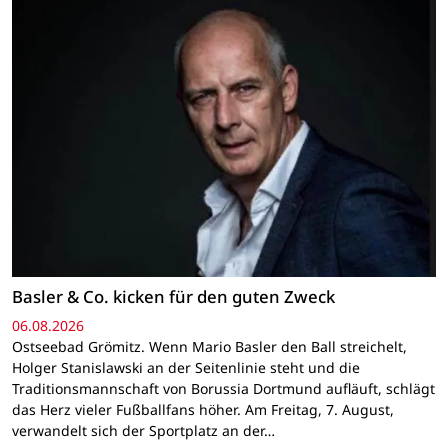
Basler & Co. kicken für den guten Zweck
06.08.2026
Ostseebad Grömitz. Wenn Mario Basler den Ball streichelt,
Holger Stanislawski an der Seitenlinie steht und die
Traditionsmannschaft von Borussia Dortmund aufläuft, schlägt
das Herz vieler Fußballfans höher. Am Freitag, 7. August,
verwandelt sich der Sportplatz an der…