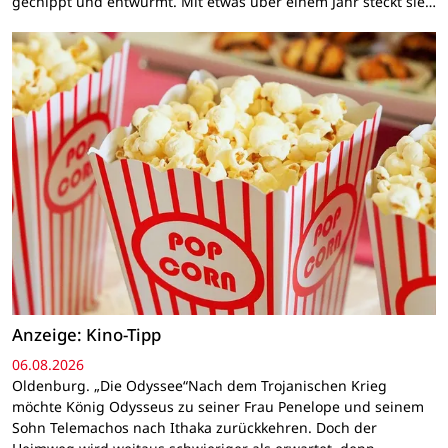
gechippt und entwurmt. Mit etwas über einem Jahr steckt sie…
Anzeige: Kino-Tipp
06.08.2026
Oldenburg. „Die Odyssee“Nach dem Trojanischen Krieg
möchte König Odysseus zu seiner Frau Penelope und seinem
Sohn Telemachos nach Ithaka zurückkehren. Doch der