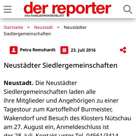
Startseite
>
Neustadt
>
Neustädter
Siedlergemeinschaften
Petra Remshardt
23. Juli 2016
Neustädter Siedlergemeinschaften
Neustadt.
 Die Neustädter 
Siedlergemeinschaften laden alle 

ihre Mitglieder und Angehörigen zu einer 
Tagestour zum Kartoffelhof Burmeister, 

Wakendorf und Besuch des Klosters Nütschau 
am 27. August ein, Anmeldeschluss ist 

der 28. Juli, Kontakt unter Tel. 04561/3414. 