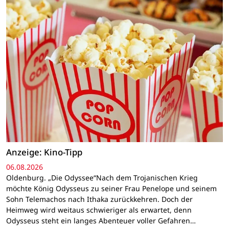
Anzeige: Kino-Tipp
06.08.2026
Oldenburg. „Die Odyssee“Nach dem Trojanischen Krieg
möchte König Odysseus zu seiner Frau Penelope und seinem
Sohn Telemachos nach Ithaka zurückkehren. Doch der
Heimweg wird weitaus schwieriger als erwartet, denn
Odysseus steht ein langes Abenteuer voller Gefahren…