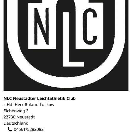
NLC Neustädter Leichtathletik Club
z.Hd. Herr Roland Luckow
Eichenweg 3
23730 Neustadt
Deutschland
04561/5282082