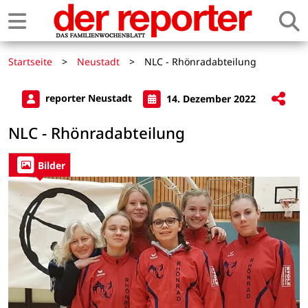
Startseite
>
Neustadt
>
NLC - Rhönradabteilung
reporter Neustadt
14. Dezember 2022
NLC - Rhönradabteilung
Bilder