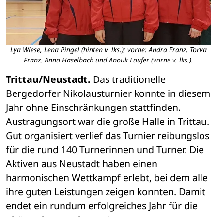
Lya Wiese, Lena Pingel (hinten v. lks.); vorne: Andra Franz, Torva
Franz, Anna Haselbach und Anouk Laufer (vorne v. lks.).
Trittau/Neustadt.
 Das traditionelle 
Bergedorfer Nikolausturnier konnte in diesem 
Jahr ohne Einschränkungen stattfinden. 
Austragungsort war die große Halle in Trittau. 
Gut organisiert verlief das Turnier reibungslos 
für die rund 140 Turnerinnen und Turner. Die 
Aktiven aus Neustadt haben einen 
harmonischen Wettkampf erlebt, bei dem alle 
ihre guten Leistungen zeigen konnten. Damit 
endet ein rundum erfolgreiches Jahr für die 