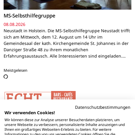
MS-Selbsthilfegruppe
08.08.2026
Neustadt in Holstein. Die MS-Selbsthilfegruppe Neustadt trifft
sich am Mittwoch, dem 12. August um 14 Uhr im
Gemeindesaal der kath. Kirchengemeinde St. Johannes in der
Danziger Straße 48 zu ihrem monatlichen
Erfahrungsaustausch. Alle Interessierten sind eingeladen.…
Meistgelesen
Datenschutzbestimmungen
Wir verwenden Cookies!
Wir können diese zur Analyse unserer Besucherdaten platzieren, um
unsere Webseite zu verbessern, personalisierte Inhalte anzuzeigen und
Ihnen ein großartiges Webseiten-Erlebnis zu bieten. Für weitere
Informationen zu den von uns verwendeten Cookies öffnen Sie die