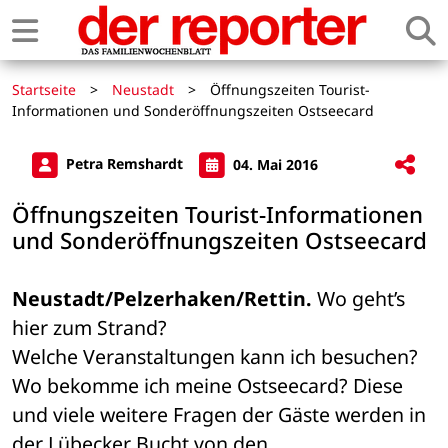
Startseite
>
Neustadt
>
Öffnungszeiten Tourist-
Informationen und Sonderöffnungszeiten Ostseecard
Petra Remshardt
04. Mai 2016
Öffnungszeiten Tourist-Informationen
und Sonderöffnungszeiten Ostseecard
Neustadt/Pelzerhaken/Rettin.
 Wo geht’s 
hier zum Strand? 

Welche Veranstaltungen kann ich besuchen? 
Wo bekomme ich meine Ostseecard? Diese 

und viele weitere Fragen der Gäste werden in 
der Lübecker Bucht von den 
