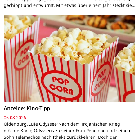
gechippt und entwurmt. Mit etwas über einem Jahr steckt sie…
Anzeige: Kino-Tipp
06.08.2026
Oldenburg. „Die Odyssee“Nach dem Trojanischen Krieg
möchte König Odysseus zu seiner Frau Penelope und seinem
Sohn Telemachos nach Ithaka zurückkehren. Doch der