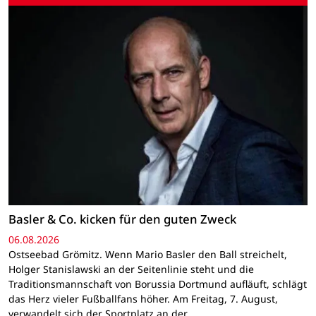
Basler & Co. kicken für den guten Zweck
06.08.2026
Ostseebad Grömitz. Wenn Mario Basler den Ball streichelt,
Holger Stanislawski an der Seitenlinie steht und die
Traditionsmannschaft von Borussia Dortmund aufläuft, schlägt
das Herz vieler Fußballfans höher. Am Freitag, 7. August,
verwandelt sich der Sportplatz an der…