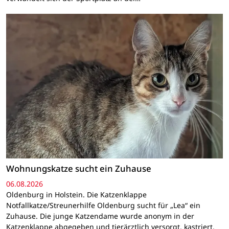
Wohnungskatze sucht ein Zuhause
06.08.2026
Oldenburg in Holstein. Die Katzenklappe
Notfallkatze/Streunerhilfe Oldenburg sucht für „Lea“ ein
Zuhause. Die junge Katzendame wurde anonym in der
Katzenklappe abgegeben und tierärztlich versorgt, kastriert,