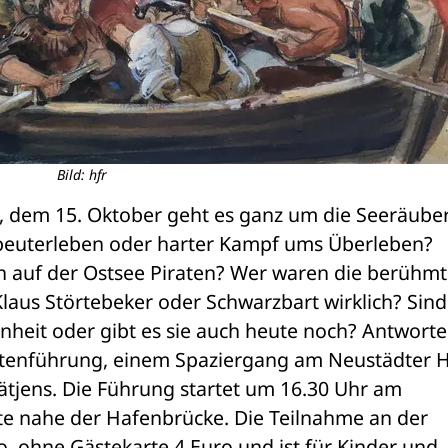
Bild: hfr
 dem 15. Oktober geht es ganz um die Seeräubere
ibeuterleben oder harter Kampf ums Überleben? 
 auf der Ostsee Piraten? Wer waren die berühmt
Klaus Störtebeker oder Schwarzbart wirklich? Sind 
eit oder gibt es sie auch heute noch? Antworten
ratenführung, einem Spaziergang am Neustädter H
ätjens. Die Führung startet um 16.30 Uhr am 
e nahe der Hafenbrücke. Die Teilnahme an der 
, ohne Gästekarte 4 Euro und ist für Kinder und 