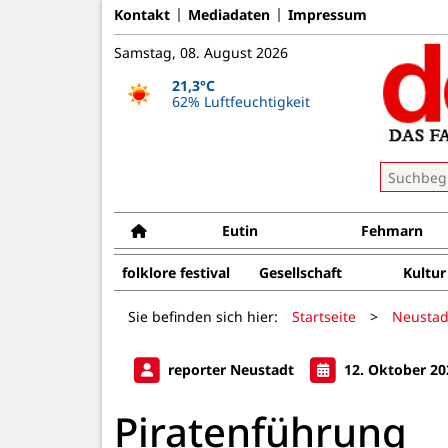
Kontakt
Mediadaten
Impressum
Samstag, 08. August 2026
21,3°C
62% Luftfeuchtigkeit
Eutin
Fehmarn
folklore festival
Gesellschaft
Kultur
Sie befinden sich hier:
Startseite
>
Neustad
reporter Neustadt
12. Oktober 20
Piratenführung