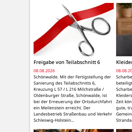
Freigabe von Teilabschnitt 6
Kleid
08.08.2026
08.08.2
Schönwalde. Mit der Fertigstellung der
Scharbe
Sanierung des Teilabschnitts 6,
beteili
Kreuzung L 57 / L 216 Milchstraße /
Scharbe
Oldenburger Straße, Schönwalde, ist
Kleider
bei der Erneuerung der Ortsdurchfahrt
Zeit kö
ein Meilenstein erreicht. Der
gute, t
Landesbetrieb Straßenbau und Verkehr
Gemeind
Schleswig-Holstein…
Stranda