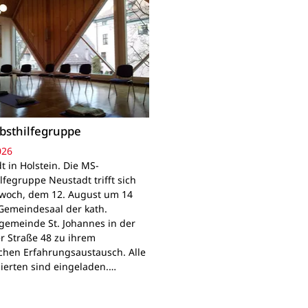
bsthilfegruppe
026
t in Holstein. Die MS-
lfegruppe Neustadt trifft sich
woch, dem 12. August um 14
Gemeindesaal der kath.
gemeinde St. Johannes in der
r Straße 48 zu ihrem
chen Erfahrungsaustausch. Alle
sierten sind eingeladen.…