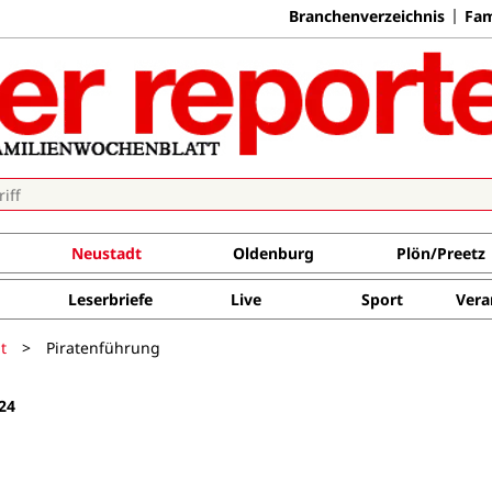
Branchenverzeichnis
Fam
Neustadt
Oldenburg
Plön/Preetz
Leserbriefe
Live
Sport
Vera
t
>
Piratenführung
24