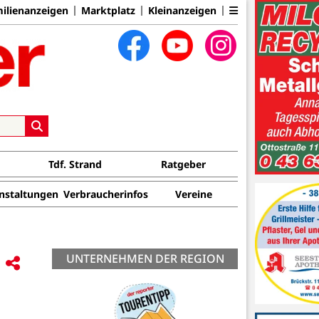
ilienanzeigen
Marktplatz
Kleinanzeigen
Tdf. Strand
Ratgeber
nstaltungen
Verbraucherinfos
Vereine
UNTERNEHMEN DER REGION