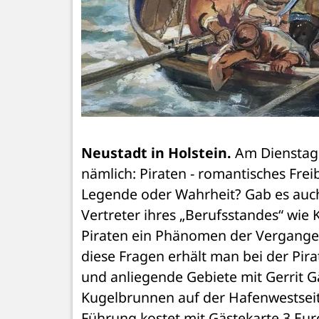
Neustadt in Holstein.
 Am Dienstag,
nämlich: Piraten - romantisches Fre
Legende oder Wahrheit? Gab es auch
Vertreter ihres „Berufsstandes“ wie 
Piraten ein Phänomen der Vergangenh
diese Fragen erhält man bei der Pi
und anliegende Gebiete mit Gerrit G
Kugelbrunnen auf der Hafenwestseit
Führung kostet mit Gästekarte 3 Euro