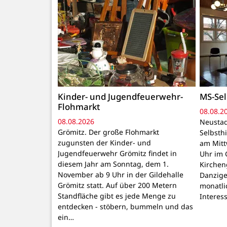
Kinder- und Jugendfeuerwehr-
MS-Sel
Flohmarkt
08.08.2
08.08.2026
Neustad
Grömitz. Der große Flohmarkt
Selbsthi
zugunsten der Kinder- und
am Mitt
Jugendfeuerwehr Grömitz findet in
Uhr im 
diesem Jahr am Sonntag, dem 1.
Kirchen
November ab 9 Uhr in der Gildehalle
Danzige
Grömitz statt. Auf über 200 Metern
monatli
Standfläche gibt es jede Menge zu
Interes
entdecken - stöbern, bummeln und das
ein…