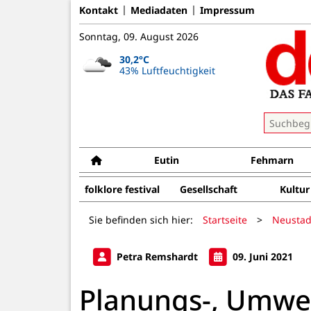
Kontakt
Mediadaten
Impressum
Sonntag, 09. August 2026
30,2°C
43% Luftfeuchtigkeit
Eutin
Fehmarn
folklore festival
Gesellschaft
Kultur
Sie befinden sich hier:
Startseite
>
Neustad
Petra Remshardt
09. Juni 2021
Planungs-, Umwe