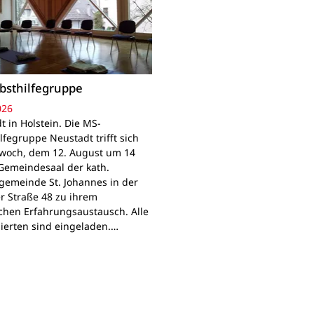
bsthilfegruppe
026
t in Holstein. Die MS-
lfegruppe Neustadt trifft sich
woch, dem 12. August um 14
Gemeindesaal der kath.
gemeinde St. Johannes in der
r Straße 48 zu ihrem
chen Erfahrungsaustausch. Alle
sierten sind eingeladen.…