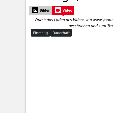
Bilder
Video
Durch das Laden des Videos von www.youtub
geschrieben und zum Tra
Einmalig
Dauerhaft