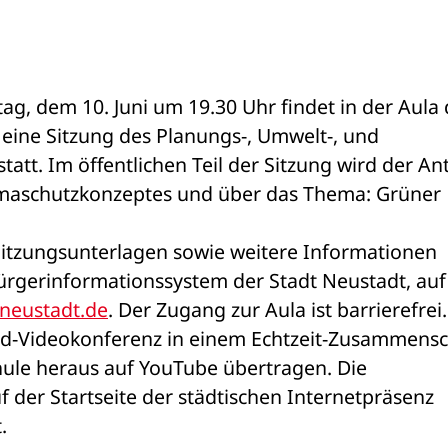
g, dem 10. Juni um 19.30 Uhr findet in der Aula d
eine Sitzung des Planungs-, Umwelt-, und 
att. Im öffentlichen Teil der Sitzung wird der Ant
limaschutzkonzeptes und über das Thema: Grüner 
Sitzungsunterlagen sowie weitere Informationen 
ürgerinformationssystem der Stadt Neustadt, auf 
neustadt.de
. Der Zugang zur Aula ist barrierefrei.
id-Videokonferenz in einem Echtzeit-Zusammensch
hule heraus auf YouTube übertragen. Die 
Internetadresse des Streams wird auf der Startseite der städtischen Internetpräsenz 
.