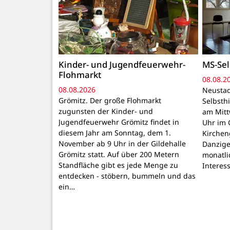
Kinder- und Jugendfeuerwehr-
MS-Sel
Flohmarkt
08.08.2
08.08.2026
Neustad
Grömitz. Der große Flohmarkt
Selbsthi
zugunsten der Kinder- und
am Mitt
Jugendfeuerwehr Grömitz findet in
Uhr im 
diesem Jahr am Sonntag, dem 1.
Kirchen
November ab 9 Uhr in der Gildehalle
Danzige
Grömitz statt. Auf über 200 Metern
monatli
Standfläche gibt es jede Menge zu
Interes
entdecken - stöbern, bummeln und das
ein…