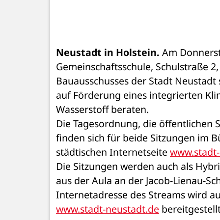
Neustadt in Holstein.
 Am Donnersta
Gemeinschaftsschule, Schulstraße 2, 
Bauausschusses der Stadt Neustadt st
auf Förderung eines integrierten K
Wasserstoff beraten.
Die Tagesordnung, die öffentlichen 
finden sich für beide Sitzungen im B
städtischen Internetseite 
www.stadt-
Die Sitzungen werden auch als Hybr
aus der Aula an der Jacob-Lienau-Sc
www.stadt-neustadt.de
 bereitgestellt