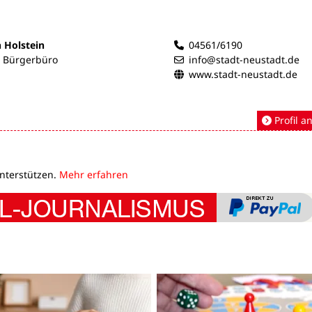
n Holstein
04561/6190
- Bürgerbüro
info@stadt-neustadt.de
www.stadt-neustadt.de
Profil a
unterstützen.
Mehr erfahren