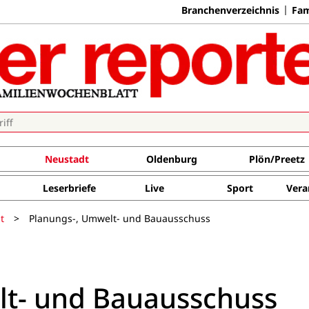
Branchenverzeichnis
Fam
Neustadt
Oldenburg
Plön/Preetz
Leserbriefe
Live
Sport
Vera
t
>
Planungs-, Umwelt- und Bauausschuss
lt- und Bauausschuss