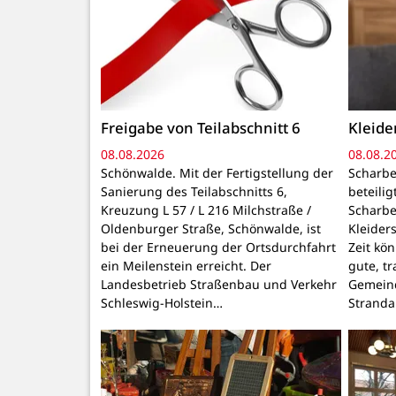
Freigabe von Teilabschnitt 6
Kleid
08.08.2026
08.08.2
Schönwalde. Mit der Fertigstellung der
Scharbe
Sanierung des Teilabschnitts 6,
beteili
Kreuzung L 57 / L 216 Milchstraße /
Scharbe
Oldenburger Straße, Schönwalde, ist
Kleider
bei der Erneuerung der Ortsdurchfahrt
Zeit kö
ein Meilenstein erreicht. Der
gute, t
Landesbetrieb Straßenbau und Verkehr
Gemeind
Schleswig-Holstein…
Stranda