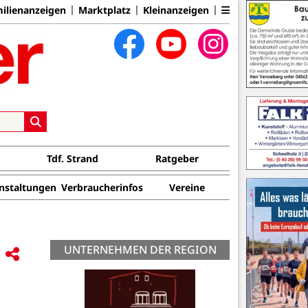
ilienanzeigen
Marktplatz
Kleinanzeigen
Tdf. Strand
Ratgeber
nstaltungen
Verbraucherinfos
Vereine
UNTERNEHMEN DER REGION