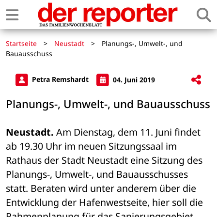
Startseite
>
Neustadt
>
Planungs-, Umwelt-, und
Bauausschuss
Petra Remshardt
04. Juni 2019
Planungs-, Umwelt-, und Bauausschuss
Neustadt.
 Am Dienstag, dem 11. Juni findet 
ab 19.30 Uhr im neuen Sitzungssaal im 
Rathaus der Stadt Neustadt eine Sitzung des 
Planungs-, Umwelt-, und Bauausschusses 
statt. Beraten wird unter anderem über die 
Entwicklung der Hafenwestseite, hier soll die 
Rahmenplanung für das Sanierungsgebiet 