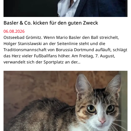
Basler & Co. kicken für den guten Zweck
06.08.2026
Ostseebad Grömitz. Wenn Mario Basler den Ball streichelt,
Holger Stanislawski an der Seitenlinie steht und die
Traditionsmannschaft von Borussia Dortmund aufläuft, schlägt
das Herz vieler Fußballfans höher. Am Freitag, 7. August,
verwandelt sich der Sportplatz an der…