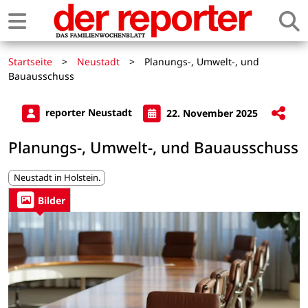
Startseite
>
Neustadt
>
Planungs-, Umwelt-, und
Bauausschuss
reporter Neustadt
22. November 2025
Planungs-, Umwelt-, und Bauausschuss
Neustadt in Holstein.
Bilder