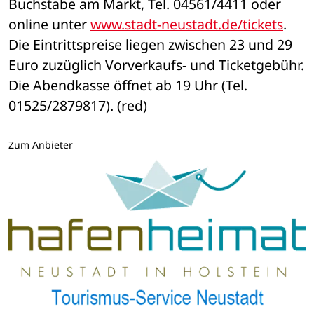
Buchstabe am Markt, Tel. 04561/4411 oder 
online unter 
www.stadt-neustadt.de/tickets
. 
Die Eintrittspreise liegen zwischen 23 und 29 
Euro zuzüglich Vorverkaufs- und Ticketgebühr. 
Die Abendkasse öffnet ab 19 Uhr (Tel. 
01525/2879817). (red)
Zum Anbieter