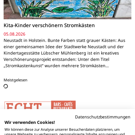
Kita-Kinder verschönern Stromkästen
05.08.2026
Neustadt in Holstein. Bunte Farben statt grauer Kästen: Aus
einer gemeinsamen Idee der Stadtwerke Neustadt und der
Kindertagesstätte Lübscher Mühlenberg ist ein kreatives
Verschönerungsprojekt entstanden: Unter dem Titel
„Stromkastenkunst“ wurden mehrere Stromkästen…
Meistgelesen
Datenschutzbestimmungen
Wir verwenden Cookies!
Wir können diese zur Analyse unserer Besucherdaten platzieren, um
unsere Webseite zu verbessern, personalisierte Inhalte anzuzeigen und