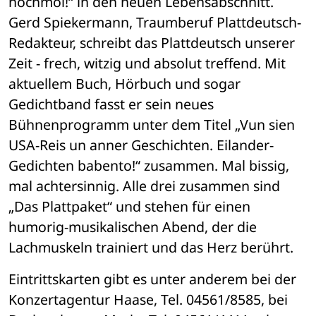
nochmol!“ in den neuen Lebensabschnitt. 
Gerd Spiekermann, Traumberuf Plattdeutsch-
Redakteur, schreibt das Plattdeutsch unserer 
Zeit - frech, witzig und absolut treffend. Mit 
aktuellem Buch, Hörbuch und sogar 
Gedichtband fasst er sein neues 
Bühnenprogramm unter dem Titel „Vun sien 
USA-Reis un anner Geschichten. Eilander-
Gedichten babento!“ zusammen. Mal bissig, 
mal achtersinnig. Alle drei zusammen sind 
„Das Plattpaket“ und stehen für einen 
humorig-musikalischen Abend, der die 
Lachmuskeln trainiert und das Herz berührt. 
Eintrittskarten gibt es unter anderem bei der 
Konzertagentur Haase, Tel. 04561/8585, bei 